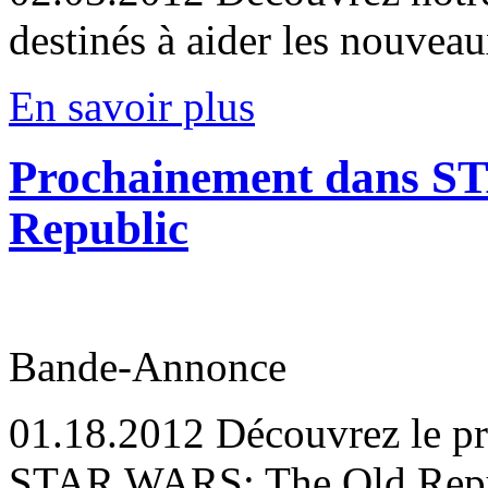
destinés à aider les nouvea
En savoir plus
Prochainement dans S
Republic
Bande-Annonce
01.18.2012
Découvrez le pr
STAR WARS: The Old Repu