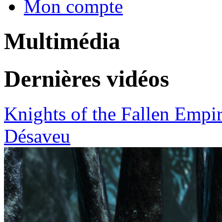
Mon compte
Multimédia
Dernières vidéos
Knights of the Fallen Empire
Désaveu