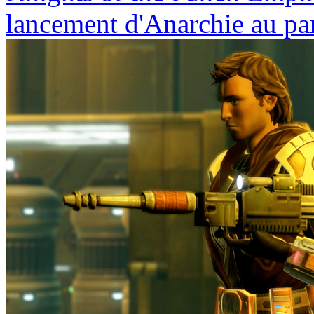
lancement d'Anarchie au pa