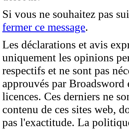
Si vous ne souhaitez pas suiv
fermer ce message
.
Les déclarations et avis exp
uniquement les opinions per
respectifs et ne sont pas né
approuvés par Broadsword et
licences. Ces derniers ne s
contenu de ces sites web, don
pas l'exactitude. La politiq