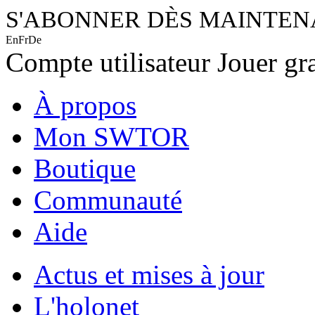
S'ABONNER DÈS MAINTE
En
Fr
De
Compte utilisateur
Jouer gr
À propos
Mon SWTOR
Boutique
Communauté
Aide
Actus et mises à jour
L'holonet