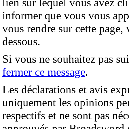
lien sur lequel vous avez cl
informer que vous vous appr
vous rendre sur cette page, v
dessous.
Si vous ne souhaitez pas suiv
fermer ce message
.
Les déclarations et avis exp
uniquement les opinions per
respectifs et ne sont pas né
approuvés par Broadsword et