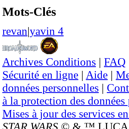
Mots-Clés
revan
|
yavin 4
Archives Conditions
|
FAQ
Sécurité en ligne
|
Aide
|
Me
données personnelles
|
Cont
à la protection des données
Mises à jour des services en
STAR WARS
© & ™ LUCAS