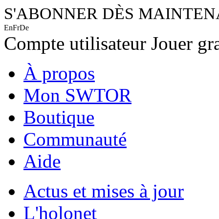
S'ABONNER DÈS MAINTE
En
Fr
De
Compte utilisateur
Jouer gr
À propos
Mon SWTOR
Boutique
Communauté
Aide
Actus et mises à jour
L'holonet