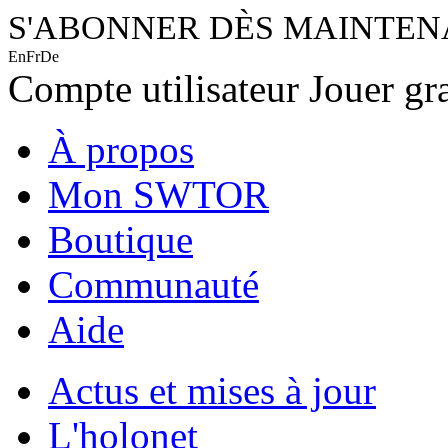
S'ABONNER DÈS MAINTE
En
Fr
De
Compte utilisateur
Jouer gr
À propos
Mon SWTOR
Boutique
Communauté
Aide
Actus et mises à jour
L'holonet