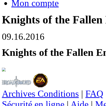
Mon compte
Knights of the Falle
09.16.2016
Knights of the Fallen 
Archives Conditions
|
FAQ
Sécurité en ligne
|
Aide
|
Me