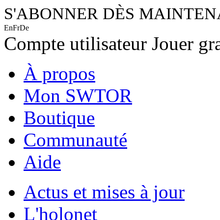
S'ABONNER DÈS MAINTE
En
Fr
De
Compte utilisateur
Jouer gr
À propos
Mon SWTOR
Boutique
Communauté
Aide
Actus et mises à jour
L'holonet