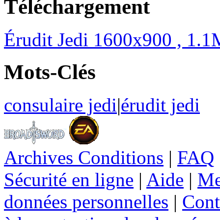
Téléchargement
Érudit Jedi 1600x900 , 1.
Mots-Clés
consulaire jedi
|
érudit jedi
Archives Conditions
|
FAQ
Sécurité en ligne
|
Aide
|
Me
données personnelles
|
Cont