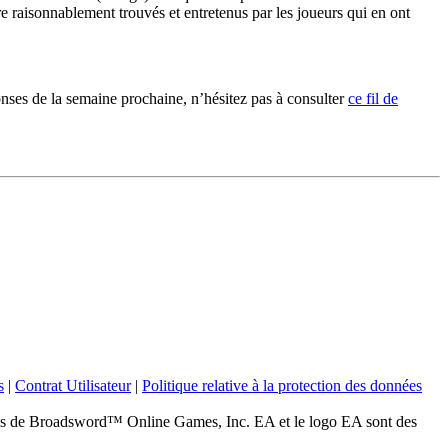
tre raisonnablement trouvés et entretenus par les joueurs qui en ont
nses de la semaine prochaine, n’hésitez pas à consulter
ce fil de
s
|
Contrat Utilisateur
|
Politique relative à la protection des données
 Broadsword™ Online Games, Inc. EA et le logo EA sont des