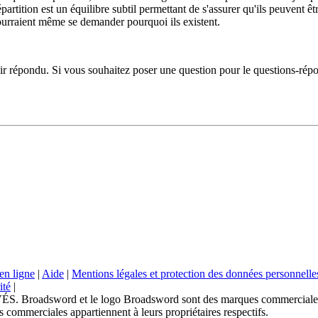
artition est un équilibre subtil permettant de s'assurer qu'ils peuvent ê
 pourraient même se demander pourquoi ils existent.
ir répondu. Si vous souhaitez poser une question pour le questions-répo
en ligne
|
Aide
|
Mentions légales et protection des données personnelle
ité
|
sword et le logo Broadsword sont des marques commerciales de
 commerciales appartiennent à leurs propriétaires respectifs.