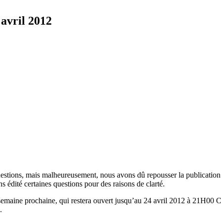
avril 2012
stions, mais malheureusement, nous avons dû repousser la publication d
 édité certaines questions pour des raisons de clarté.
 semaine prochaine, qui restera ouvert jusqu’au 24 avril 2012 à 21H00 
.