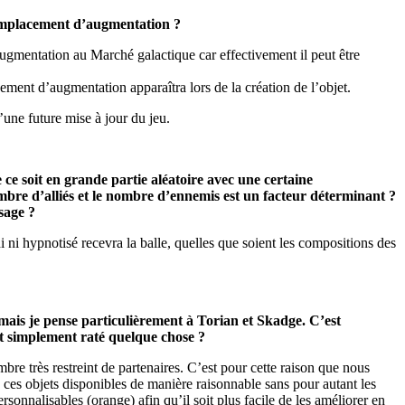
’emplacement d’augmentation ?
ugmentation au Marché galactique car effectivement il peut être
ment d’augmentation apparaîtra lors de la création de l’objet.
une future mise à jour du jeu.
 ce soit en grande partie aléatoire avec une certaine
nombre d’alliés et le nombre d’ennemis est un facteur déterminant ?
sage ?
di ni hypnotisé recevra la balle, quelles que soient les compositions des
 mais je pense particulièrement à Torian et Skadge. C’est
ut simplement raté quelque chose ?
bre très restreint de partenaires. C’est pour cette raison que nous
e ces objets disponibles de manière raisonnable sans pour autant les
sonnalisables (orange) afin qu’il soit plus facile de les améliorer en