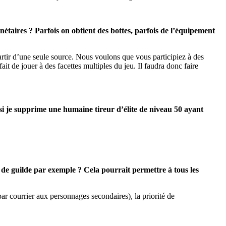
étaires ? Parfois on obtient des bottes, parfois de l’équipement
rtir d’une seule source. Nous voulons que vous participiez à des
ait de jouer à des facettes multiples du jeu. Il faudra donc faire
si je supprime une humaine tireur d’élite de niveau 50 ayant
 de guilde par exemple ? Cela pourrait permettre à tous les
r courrier aux personnages secondaires), la priorité de