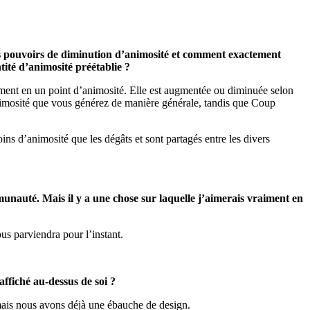
s pouvoirs de diminution d’animosité et comment exactement
tité d’animosité préétablie ?
tement en un point d’animosité. Elle est augmentée ou diminuée selon
animosité que vous générez de manière générale, tandis que Coup
moins d’animosité
que les dégâts et sont partagés entre les divers
munauté. Mais il y a une chose sur laquelle j’aimerais vraiment en
us parviendra pour l’instant.
affiché au-dessus de soi ?
ais nous avons déjà une ébauche de design.