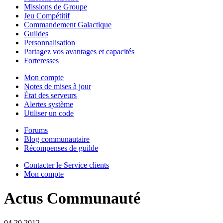
Missions de Groupe
Jeu Compétitif
Commandement Galactique
Guildes
Personnalisation
Partagez vos avantages et capacités
Forteresses
Mon compte
Notes de mises à jour
État des serveurs
Alertes système
Utiliser un code
Forums
Blog communautaire
Récompenses de guilde
Contacter le Service clients
Mon compte
Actus Communauté
04.20.2012