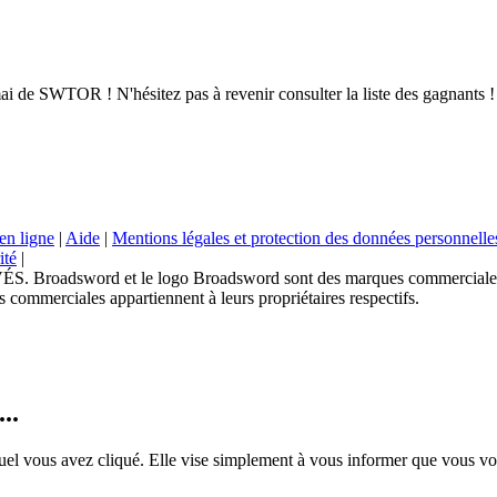
ai de SWTOR ! N'hésitez pas à revenir consulter la liste des gagnants !
en ligne
|
Aide
|
Mentions légales et protection des données personnelle
ité
|
sword et le logo Broadsword sont des marques commerciales de
 commerciales appartiennent à leurs propriétaires respectifs.
..
uel vous avez cliqué. Elle vise simplement à vous informer que vous vou