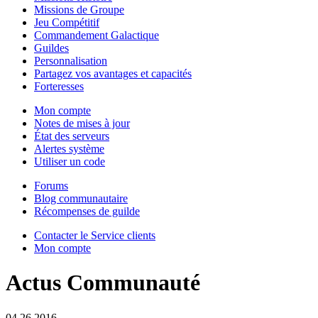
Missions de Groupe
Jeu Compétitif
Commandement Galactique
Guildes
Personnalisation
Partagez vos avantages et capacités
Forteresses
Mon compte
Notes de mises à jour
État des serveurs
Alertes système
Utiliser un code
Forums
Blog communautaire
Récompenses de guilde
Contacter le Service clients
Mon compte
Actus Communauté
04.26.2016