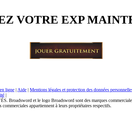
Z VOTRE EXP MAINT
en ligne
|
Aide
|
Mentions légales et protection des données personnelle
ité
|
sword et le logo Broadsword sont des marques commerciales de
 commerciales appartiennent à leurs propriétaires respectifs.