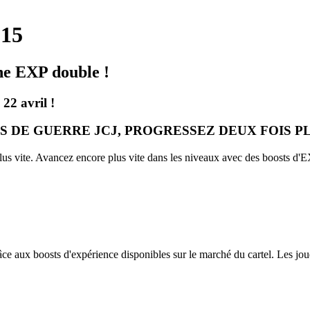
015
ne EXP double !
22 avril !
 DE GUERRE JCJ, PROGRESSEZ DEUX FOIS PL
lus vite. Avancez encore plus vite dans les niveaux avec des boosts d'E
ce aux boosts d'expérience disponibles sur le marché du cartel. Les j