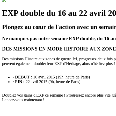
EXP double du 16 au 22 avril 2
Plongez au cœur de l'action avec un semai
Ne manquez pas notre semaine EXP double, du 16 au 
DES MISSIONS EN MODE HISTOIRE AUX ZONES
Des missions Histoire aux zones de guerre JcJ, progressez deux fois p
peuvent également doubler leur EXP d'Héritage, alors n'hésitez plus !
•
DÉBUT :
16 avril 2015 (19h, heure de Paris)
•
FIN :
22 avril 2015 (9h, heure de Paris)
Doublez vos gains d'EXP ce semaine ! Progressez encore plus vite grâ
Lancez-vous maintenant !