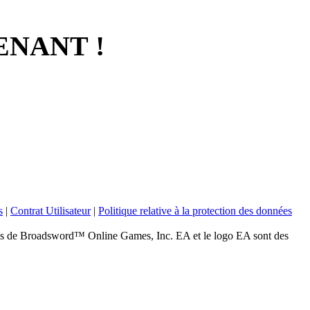
ENANT !
s
|
Contrat Utilisateur
|
Politique relative à la protection des données
 Broadsword™ Online Games, Inc. EA et le logo EA sont des