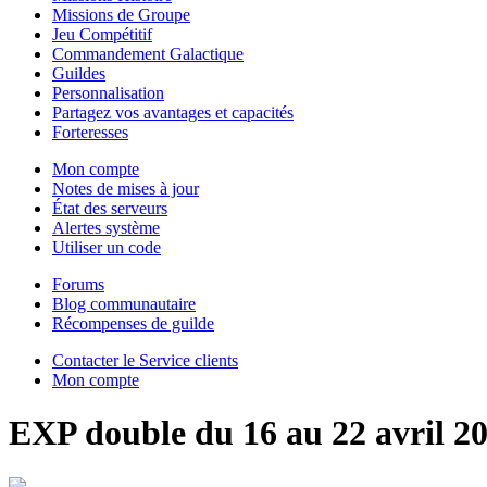
Missions de Groupe
Jeu Compétitif
Commandement Galactique
Guildes
Personnalisation
Partagez vos avantages et capacités
Forteresses
Mon compte
Notes de mises à jour
État des serveurs
Alertes système
Utiliser un code
Forums
Blog communautaire
Récompenses de guilde
Contacter le Service clients
Mon compte
EXP double du 16 au 22 avril 2