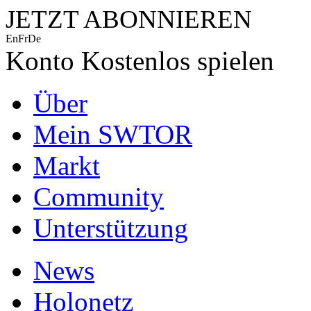
JETZT ABONNIEREN
En
Fr
De
Konto
Kostenlos spielen
Über
Mein SWTOR
Markt
Community
Unterstützung
News
Holonetz