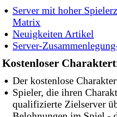
Server mit hoher Spiele
Matrix
Neuigkeiten Artikel
Server-Zusammenlegun
Kostenloser Charaktert
Der kostenlose Charaktert
Spieler, die ihren Charakt
qualifizierte Zielserver ü
Belohnungen im Spiel - d