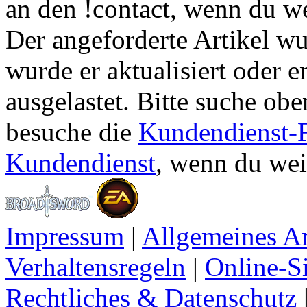
an den !contact, wenn du we
Der angeforderte Artikel w
wurde er aktualisiert oder en
ausgelastet. Bitte suche o
besuche die
Kundendienst
Kundendienst
, wenn du wei
Impressum
|
Allgemeines A
Verhaltensregeln
|
Online-Si
Rechtliches & Datenschutz