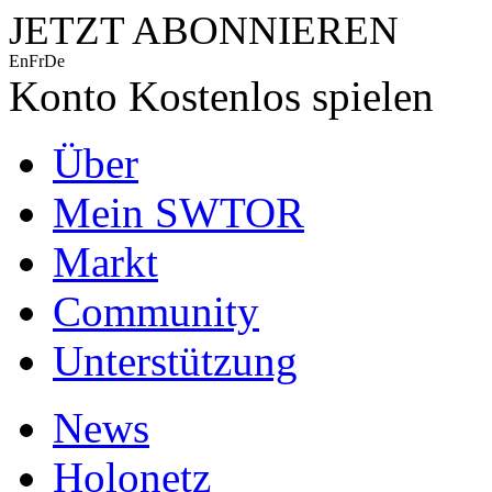
JETZT ABONNIEREN
En
Fr
De
Konto
Kostenlos spielen
Über
Mein SWTOR
Markt
Community
Unterstützung
News
Holonetz