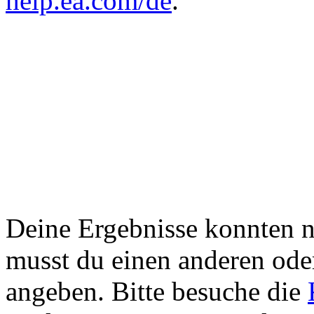
help.ea.com/de
.
Deine Ergebnisse konnten 
musst du einen anderen ode
angeben. Bitte besuche die