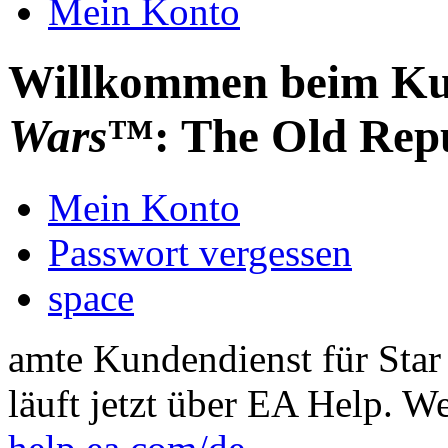
Mein Konto
Willkommen beim Ku
Wars
™: The Old Rep
Mein Konto
Passwort vergessen
space
amte Kundendienst für St
läuft jetzt über EA Help. We