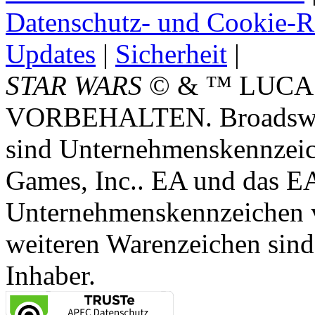
Datenschutz- und Cookie-Ri
Updates
|
Sicherheit
|
STAR WARS
© & ™ LUCA
VORBEHALTEN. Broadswor
sind Unternehmenskennzei
Games, Inc.. EA und das E
Unternehmenskennzeichen vo
weiteren Warenzeichen sind
Inhaber.