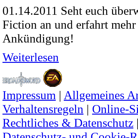
01.14.2011
Seht euch überw
Fiction an und erfahrt mehr
Ankündigung!
Weiterlesen
Impressum
|
Allgemeines A
Verhaltensregeln
|
Online-Si
Rechtliches & Datenschutz
Datenschutz- und Cookie-Ri