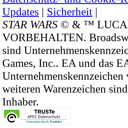
Updates
|
Sicherheit
|
STAR WARS
© & ™ LUCA
VORBEHALTEN. Broadswor
sind Unternehmenskennzei
Games, Inc.. EA und das E
Unternehmenskennzeichen vo
weiteren Warenzeichen sind
Inhaber.