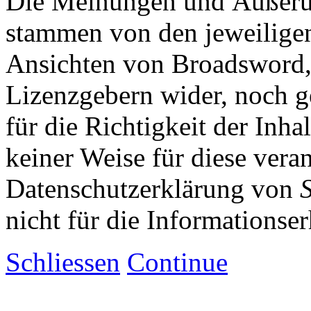
Die Meinungen und Äußerun
stammen von den jeweiligen
Ansichten von Broadsword,
Lizenzgebern wider, noch ge
für die Richtigkeit der Inha
keiner Weise für diese vera
Datenschutzerklärung von
nicht für die Informationse
Schliessen
Continue