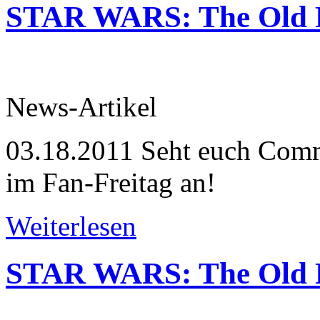
STAR WARS: The Old R
News-Artikel
03.18.2011
Seht euch Comm
im Fan-Freitag an!
Weiterlesen
STAR WARS: The Old R