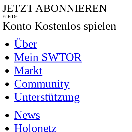
JETZT ABONNIEREN
En
Fr
De
Konto
Kostenlos spielen
Über
Mein SWTOR
Markt
Community
Unterstützung
News
Holonetz