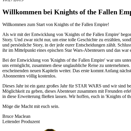
Willkommen bei Knights of the Fallen Em
Willkommen zum Start von Knights of the Fallen Empire!
Als wir mit der Entwicklung von 'Knights of the Fallen Empire' b
Story. Und zwar nicht nur, um eine tolle Geschichte zu erzählen, son
und persönliche Story, in der jede eurer Entscheidungen zählt. Schlus
ihr im Mittelpunkt eines epischen Star Wars-Abenteuers und das war e
Bei der Entwicklung von 'Knights of the Fallen Empire' war uns unter
uns ermöglicht, zusammen diese unglaubliche Reise zu unternehmen. D
erscheinenden neuen Kapiteln weiter. Das erste kommt Anfang nächs
Abonnenten völlig kostenlos.
Dieses Jahr ist ein ganz großes Jahr für STAR WARS und wir sind beg
Möglichkeit zu geben, dieses Abenteuer zusammen mit Freunden erle
in diese Erweiterung fließen lassen. Wir hoffen, euch in 'Knights of th
Möge die Macht mit euch sein.
Bruce Maclean
Leitender Produzent