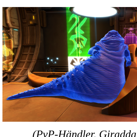
(PvP-Händler, Giradda 