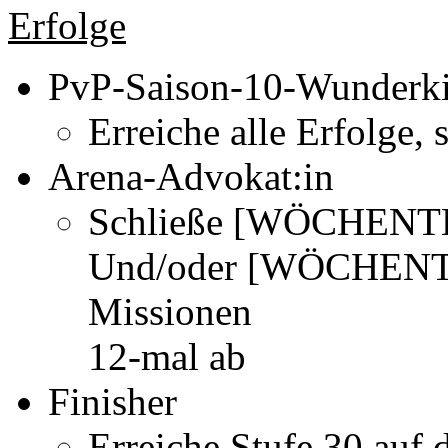
Erfolge
PvP-Saison-10-Wunderk
Erreiche alle Erfolge, 
Arena-Advokat:in
Schließe [WÖCHENTLI
Und/oder [WÖCHENTLI
Missionen
12-mal ab
Finisher
Erreiche Stufe 30 auf