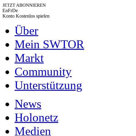
JETZT ABONNIEREN
En
Fr
De
Konto
Kostenlos spielen
Über
Mein SWTOR
Markt
Community
Unterstützung
News
Holonetz
Medien