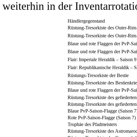
weiterhin in der Inventarrotat
Händlergegenstand
Rüstung-Tresorkiste des Outer-Ri
Rüstung-Tresorkiste des Outer-Rim
Blaue und rote Flaggen der PvP-Sa
Blaue und rote Flaggen der PvP-Sa
Flair: Imperiale Heraldik – Saison 9
Flair: Republikanische Heraldik – 
Rüstungs-Tresorkiste der Bestie
Rüstung-Tresorkiste des Bestienkri
Blaue und rote Flaggen der PvP-Sa
Rüstung-Tresorkiste des gefiederten
Rüstung-Tresorkiste des gefiederte
Blaue PvP-Saison-Flagge (Saison 7
Rote PvP-Saison-Flagge (Saison 7)
Trophäe des Pfadmeisters
Rüstung-Tresorkiste des Astromaro