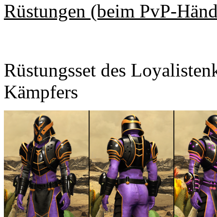
Rüstungen (beim PvP-Händ
Rüstungsset des Loyalisten
Kämpfers