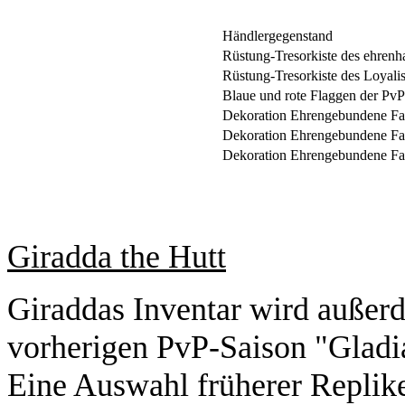
Händlergegenstand
Rüstung-Tresorkiste des ehrenh
Rüstung-Tresorkiste des Loyali
Blaue und rote Flaggen der PvP
Dekoration Ehrengebundene F
Dekoration Ehrengebundene F
Dekoration Ehrengebundene F
Giradda the Hutt
Giraddas Inventar wird außer
vorherigen PvP-Saison "Gladia
Eine Auswahl früherer Replik