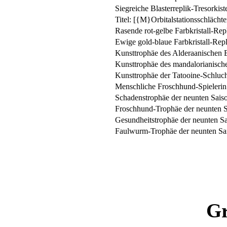
Siegreiche Blasterreplik-Tresorkist
Titel: [{M}Orbitalstationsschlächte
Rasende rot-gelbe Farbkristall-Rep
Ewige gold-blaue Farbkristall-Repl
Kunsttrophäe des Alderaanischen 
Kunsttrophäe des mandalorianisc
Kunsttrophäe der Tatooine-Schluc
Menschliche Froschhund-Spielerin
Schadenstrophäe der neunten Saiso
Froschhund-Trophäe der neunten S
Gesundheitstrophäe der neunten Sa
Faulwurm-Trophäe der neunten Sai
G