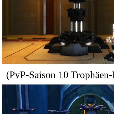
(PvP-Saison 10 Trophäen-