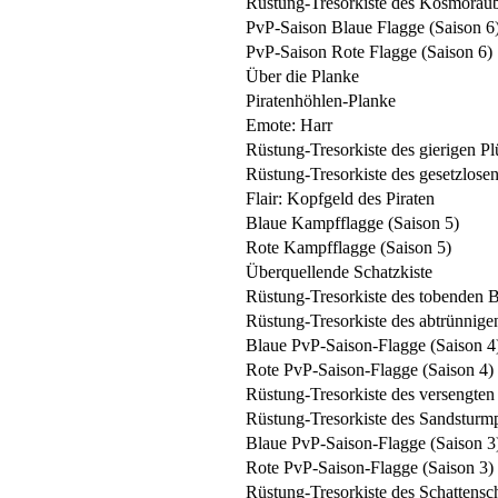
Rüstung-Tresorkiste des Kosmoräu
PvP-Saison Blaue Flagge (Saison 6
PvP-Saison Rote Flagge (Saison 6)
Über die Planke
Piratenhöhlen-Planke
Emote: Harr
Rüstung-Tresorkiste des gierigen Pl
Rüstung-Tresorkiste des gesetzlose
Flair: Kopfgeld des Piraten
Blaue Kampfflagge (Saison 5)
Rote Kampfflagge (Saison 5)
Überquellende Schatzkiste
Rüstung-Tresorkiste des tobenden 
Rüstung-Tresorkiste des abtrünnige
Blaue PvP-Saison-Flagge (Saison 4
Rote PvP-Saison-Flagge (Saison 4)
Rüstung-Tresorkiste des versengten
Rüstung-Tresorkiste des Sandsturm
Blaue PvP-Saison-Flagge (Saison 3
Rote PvP-Saison-Flagge (Saison 3)
Rüstung-Tresorkiste des Schattensch