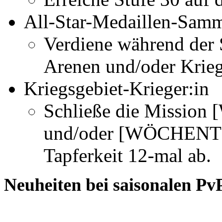
All-Star-Medaillen-Samm
Verdiene während der 
Arenen und/oder Krieg
Kriegsgebiet-Krieger:in
Schließe die Missio
und/oder [WÖCHENTL
Tapferkeit 12-mal ab.
Neuheiten bei saisonalen P