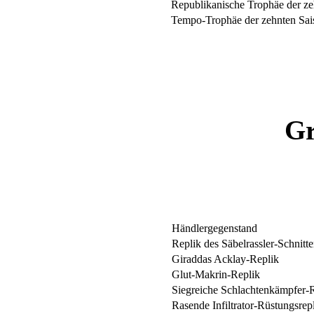
Republikanische Trophäe der ze
Tempo-Trophäe der zehnten Sai
Gr
Händlergegenstand
Replik des Säbelrassler-Schnitt
Giraddas Acklay-Replik
Glut-Makrin-Replik
Siegreiche Schlachtenkämpfer-R
Rasende Infiltrator-Rüstungsrepl