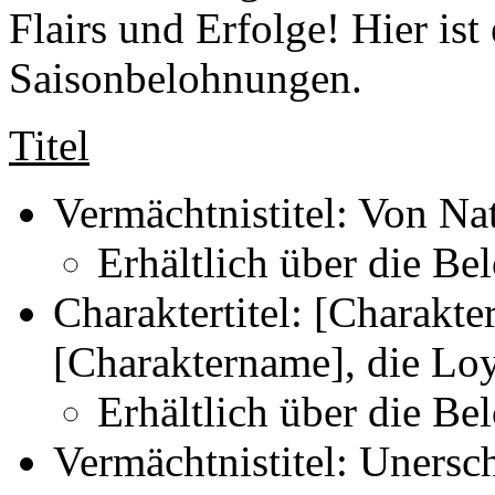
Flairs und Erfolge! Hier ist 
Saisonbelohnungen.
Titel
Vermächtnistitel: Von Na
Erhältlich über die B
Charaktertitel: [Charakte
[Charaktername], die Lo
Erhältlich über die Be
Vermächtnistitel: Unersch