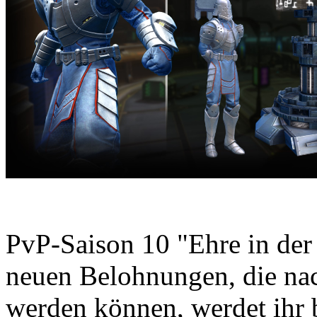
PvP-Saison 10 "Ehre in der 
neuen Belohnungen, die nac
werden können, werdet ihr