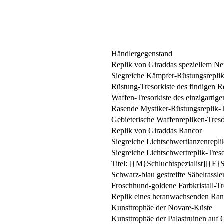
Händlergegenstand
Replik von Giraddas speziellem Ne
Siegreiche Kämpfer-Rüstungsreplik
Rüstung-Tresorkiste des findigen 
Waffen-Tresorkiste des einzigartige
Rasende Mystiker-Rüstungsreplik-T
Gebieterische Waffenrepliken-Treso
Replik von Giraddas Rancor
Siegreiche Lichtschwertlanzenrepli
Siegreiche Lichtschwertreplik-Treso
Titel: [{M}Schluchtspezialist][{F}S
Schwarz-blau gestreifte Säbelrassle
Froschhund-goldene Farbkristall-Tr
Replik eines heranwachsenden Ran
Kunsttrophäe der Novare-Küste
Kunsttrophäe der Palastruinen auf