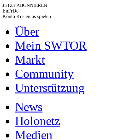
JETZT ABONNIEREN
En
Fr
De
Konto
Kostenlos spielen
Über
Mein SWTOR
Markt
Community
Unterstützung
News
Holonetz
Medien