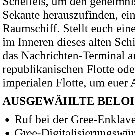
Schelfeis, um den geheimn
Sekante herauszufinden, ei
Raumschiff. Stellt euch ei
im Inneren dieses alten Schi
das Nachrichten-Terminal au
republikanischen Flotte o
imperialen Flotte, um euer
AUSGEWÄHLTE BELO
Ruf bei der Gree-Enklav
Gree-Digitalisierungswür