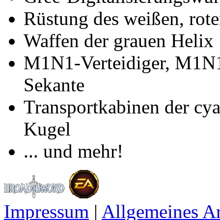
Rüstung des weißen, rot
Waffen der grauen Helix
M1N1-Verteidiger, M1N1
Sekante
Transportkabinen der cya
Kugel
... und mehr!
Impressum
|
Allgemeines A