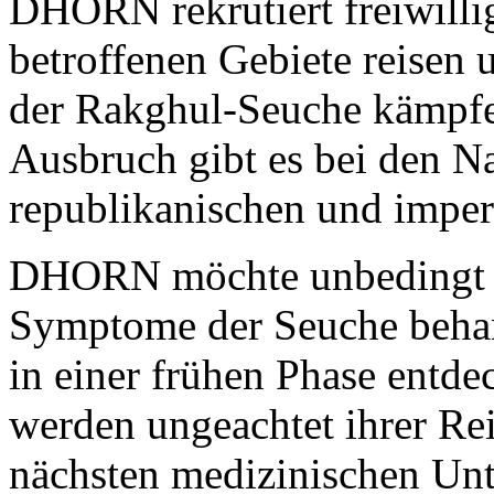
DHORN rekrutiert freiwillige
betroffenen Gebiete reisen 
der Rakghul-Seuche kämpfe
Ausbruch gibt es bei den N
republikanischen und imperi
DHORN möchte unbedingt da
Symptome der Seuche behan
in einer frühen Phase entd
werden ungeachtet ihrer Rei
nächsten medizinischen Un