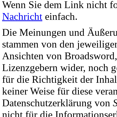
Wenn Sie dem Link nicht f
Nachricht
einfach.
Die Meinungen und Äußerun
stammen von den jeweiligen
Ansichten von Broadsword,
Lizenzgebern wider, noch ge
für die Richtigkeit der Inha
keiner Weise für diese vera
Datenschutzerklärung von
nicht für die Informationse