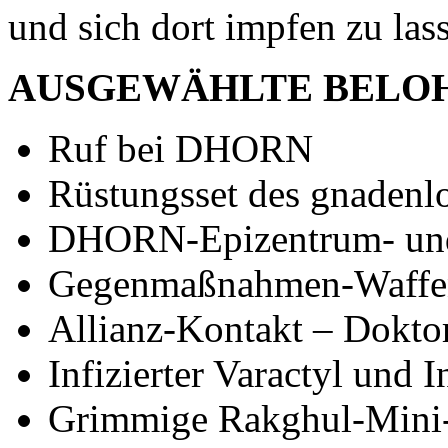
und sich dort impfen zu las
AUSGEWÄHLTE BELO
Ruf bei DHORN
Rüstungsset des gnadenl
DHORN-Epizentrum- und
Gegenmaßnahmen-Waffe
Allianz-Kontakt – Dokto
Infizierter Varactyl und I
Grimmige Rakghul-Mini-