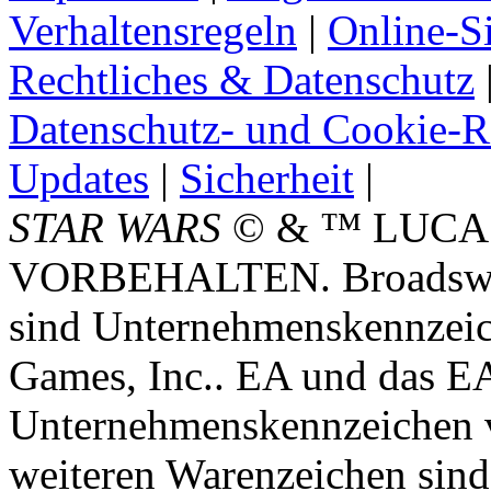
Verhaltensregeln
|
Online-Si
Rechtliches & Datenschutz
Datenschutz- und Cookie-Ri
Updates
|
Sicherheit
|
STAR WARS
© & ™ LUCA
VORBEHALTEN. Broadswor
sind Unternehmenskennzei
Games, Inc.. EA und das E
Unternehmenskennzeichen vo
weiteren Warenzeichen sind