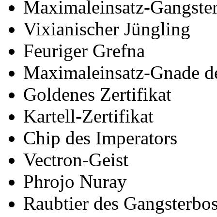
Maximaleinsatz-Gangster
Vixianischer Jüngling
Feuriger Grefna
Maximaleinsatz-Gnade de
Goldenes Zertifikat
Kartell-Zertifikat
Chip des Imperators
Vectron-Geist
Phrojo Nuray
Raubtier des Gangsterbos