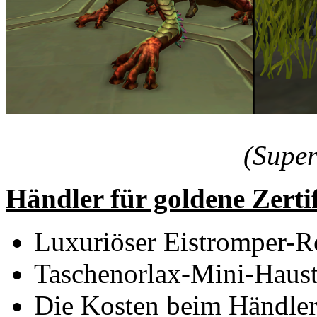
(Supe
Händler für goldene Zerti
Luxuriöser Eistromper-Re
Taschenorlax-Mini-Haust
Die Kosten beim Händler 