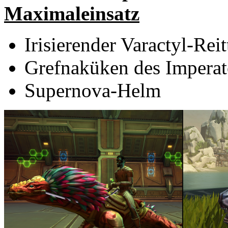
Maximaleinsatz
Irisierender Varactyl-Reit
Grefnaküken des Imperat
Supernova-Helm