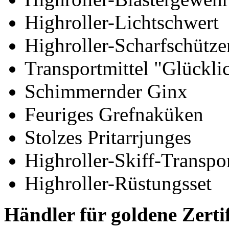
Highroller-Lichtschwert
Highroller-Scharfschütz
Transportmittel "Glücklic
Schimmernder Ginx
Feuriges Grefnaküken
Stolzes Pritarrjunges
Highroller-Skiff-Transpor
Highroller-Rüstungsset
Händler für goldene Zerti