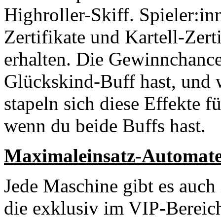
Highroller-Skiff. Spieler:i
Zertifikate und Kartell-Zert
erhalten. Die Gewinnchance
Glückskind-Buff hast, und 
stapeln sich diese Effekte 
wenn du beide Buffs hast.
Maximaleinsatz-Automat
Jede Maschine gibt es auch 
die exklusiv im VIP-Bereich 