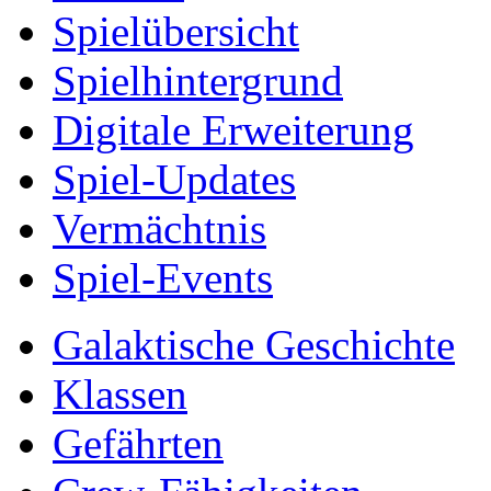
Spielübersicht
Spielhintergrund
Digitale Erweiterung
Spiel-Updates
Vermächtnis
Spiel-Events
Galaktische Geschichte
Klassen
Gefährten