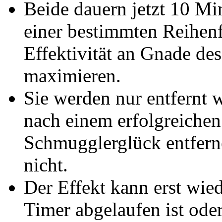
Beide dauern jetzt 10 Min
einer bestimmten Reihenf
Effektivität an Gnade de
maximieren.
Sie werden nur entfernt 
nach einem erfolgreichen
Schmugglerglück entfern
nicht.
Der Effekt kann erst wi
Timer abgelaufen ist oder