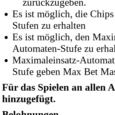
zurückzugeben.
Es ist möglich, die Chip
Stufen zu erhalten
Es ist möglich, den Maxi
Automaten-Stufe zu erha
Maximaleinsatz-Automate
Stufe geben Max Bet Ma
Für das Spielen an allen
hinzugefügt.
Belohnungen