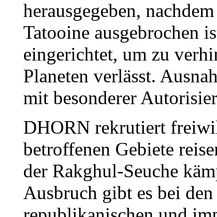
herausgegeben, nachdem 
Tatooine ausgebrochen i
eingerichtet, um zu verh
Planeten verlässt. Ausn
mit besonderer Autorisie
DHORN rekrutiert freiwill
betroffenen Gebiete reis
der Rakghul-Seuche kämp
Ausbruch gibt es bei den
republikanischen und imp