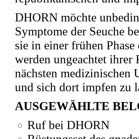
DHORN möchte unbedingt 
Symptome der Seuche be
sie in einer frühen Phas
werden ungeachtet ihrer 
nächsten medizinischen 
und sich dort impfen zu l
AUSGEWÄHLTE BEL
Ruf bei DHORN
Rüstungsset des gnade