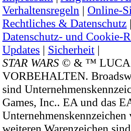
Verhaltensregeln
|
Online-Si
Rechtliches & Datenschutz
Datenschutz- und Cookie-Ri
Updates
|
Sicherheit
|
STAR WARS
© & ™ LUCA
VORBEHALTEN. Broadswor
sind Unternehmenskennzei
Games, Inc.. EA und das E
Unternehmenskennzeichen vo
weiteren Warenzeichen sind