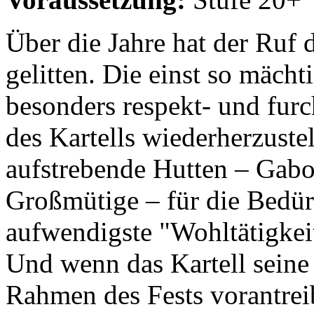
Über die Jahre hat der Ruf 
gelitten. Die einst so mächt
besonders respekt- und fur
des Kartells wiederherzuste
aufstrebende Hutten – Gab
Großmütige – für die Bedür
aufwendigste "Wohltätigkeit
Und wenn das Kartell seine 
Rahmen des Fests vorantreibt