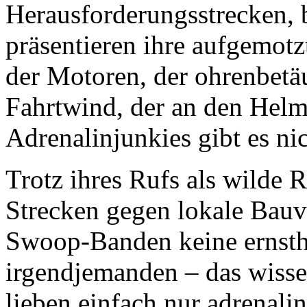
Herausforderungsstrecken,
präsentieren ihre aufgemot
der Motoren, der ohrenbetä
Fahrtwind, der an den Helme
Adrenalinjunkies gibt es nic
Trotz ihres Rufs als wilde 
Strecken gegen lokale Bauvo
Swoop-Banden keine ernsth
irgendjemanden – das wiss
lieben einfach nur adrenali