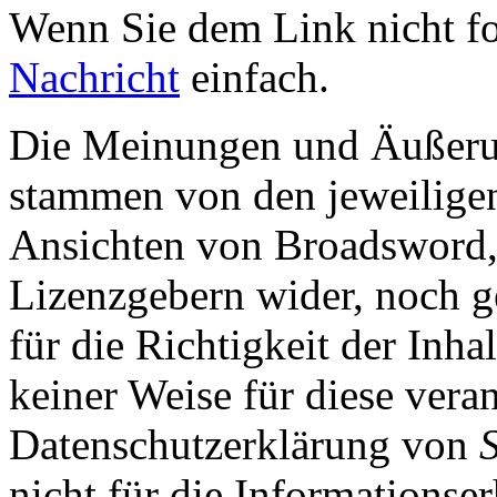
Wenn Sie dem Link nicht f
Nachricht
einfach.
Die Meinungen und Äußerun
stammen von den jeweiligen
Ansichten von Broadsword,
Lizenzgebern wider, noch ge
für die Richtigkeit der Inha
keiner Weise für diese vera
Datenschutzerklärung von
nicht für die Informationse