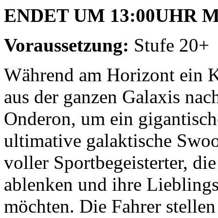
ENDET UM 13:00UHR M
Voraussetzung:
Stufe 20+
Während am Horizont ein K
aus der ganzen Galaxis nac
Onderon, um ein gigantische
ultimative galaktische Swo
voller Sportbegeisterter, di
ablenken und ihre Lieblin
möchten. Die Fahrer stellen