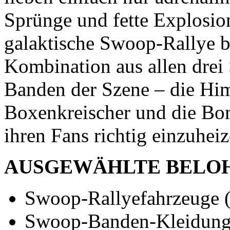
Sprünge und fette Explosio
galaktische Swoop-Rallye bi
Kombination aus allen drei
Banden der Szene – die Him
Boxenkreischer und die Bom
ihren Fans richtig einzuheiz
AUSGEWÄHLTE BELO
Swoop-Rallyefahrzeuge (
Swoop-Banden-Kleidun