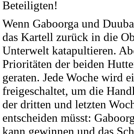
Beteiligten!
Wenn Gaboorga und Duuba 
das Kartell zurück in die O
Unterwelt katapultieren. Ab
Prioritäten der beiden Hutte
geraten. Jede Woche wird e
freigeschaltet, um die Han
der dritten und letzten Woc
entscheiden müsst: Gaboor
kann gewinnen und das Schi