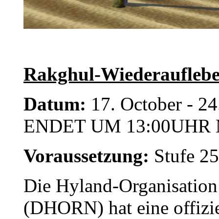
Rakghul-Wiederauflebe
Datum:
17. October - 
ENDET UM 13:00UHR 
Voraussetzung:
Stufe 2
Die Hyland-Organisation
(DHORN) hat eine offizi