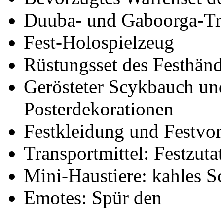
Duuba- und Gaboorga-Tra
Fest-Holospielzeug
Rüstungsset des Festhänd
Gerösteter Scykbauch un
Posterdekorationen
Festkleidung und Festvo
Transportmittel: Festzuta
Mini-Haustiere: kahles 
Emotes: Spür den