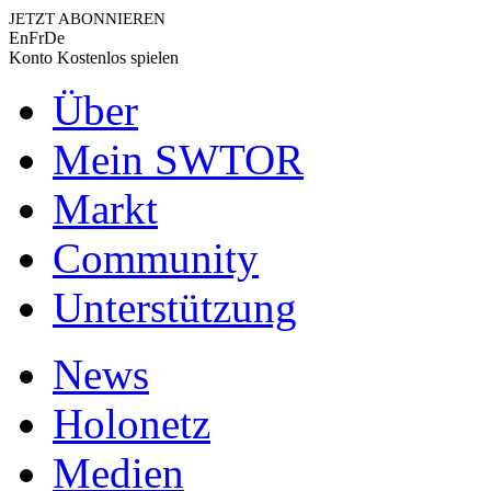
JETZT ABONNIEREN
En
Fr
De
Konto
Kostenlos spielen
Über
Mein SWTOR
Markt
Community
Unterstützung
News
Holonetz
Medien