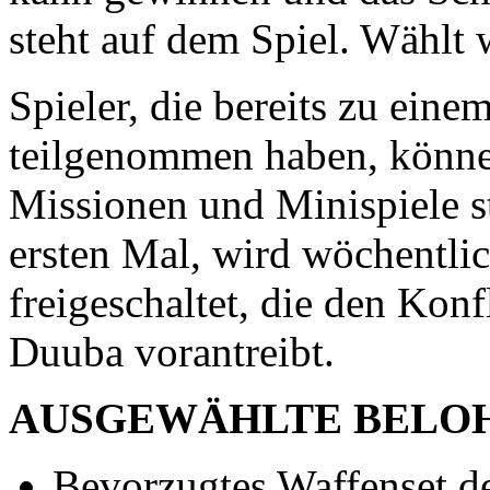
steht auf dem Spiel. Wählt 
Spieler, die bereits zu ein
teilgenommen haben, können 
Missionen und Minispiele st
ersten Mal, wird wöchentli
freigeschaltet, die den Kon
Duuba vorantreibt.
AUSGEWÄHLTE BELO
Bevorzugtes Waffenset d