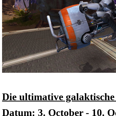
Die ultimative galaktisch
Datum: 3. October - 10.