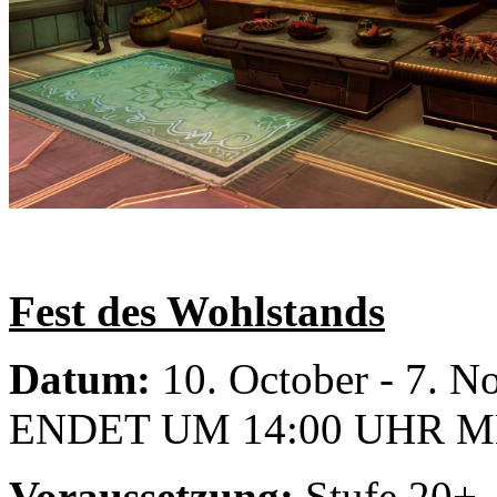
Fest des Wohlstands
Datum:
10. October - 7.
ENDET UM 14:00 UHR M
Voraussetzung:
Stufe 20+