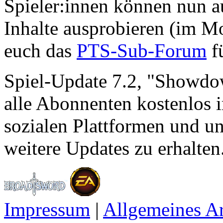
Spieler:innen können nun a
Inhalte ausprobieren (im M
euch das
PTS-Sub-Forum
f
Spiel-Update 7.2, "Showdo
alle Abonnenten kostenlos 
sozialen Plattformen und u
weitere Updates zu erhalten
Impressum
|
Allgemeines A