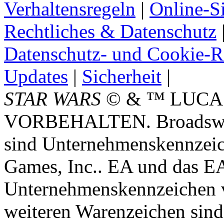
Verhaltensregeln
|
Online-Si
Rechtliches & Datenschutz
Datenschutz- und Cookie-Ri
Updates
|
Sicherheit
|
STAR WARS
© & ™ LUCA
VORBEHALTEN. Broadswor
sind Unternehmenskennzei
Games, Inc.. EA und das E
Unternehmenskennzeichen vo
weiteren Warenzeichen sind