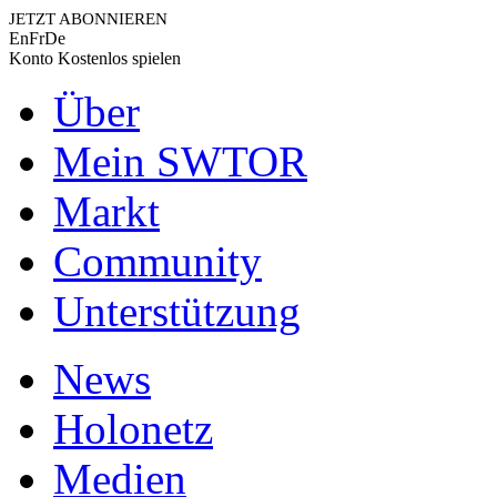
JETZT ABONNIEREN
En
Fr
De
Konto
Kostenlos spielen
Über
Mein SWTOR
Markt
Community
Unterstützung
News
Holonetz
Medien