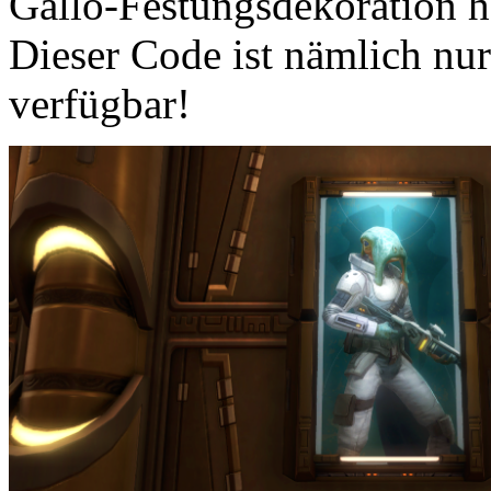
Gallo-Festungsdekoration ho
Dieser Code ist nämlich n
verfügbar!