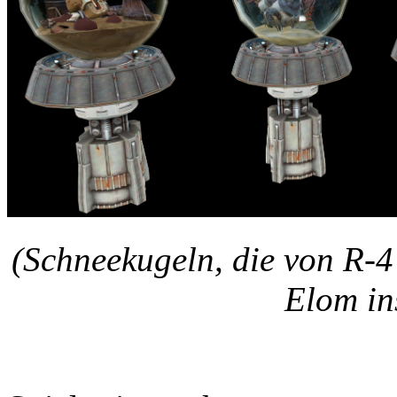
(Schneekugeln, die von R-
Elom ins