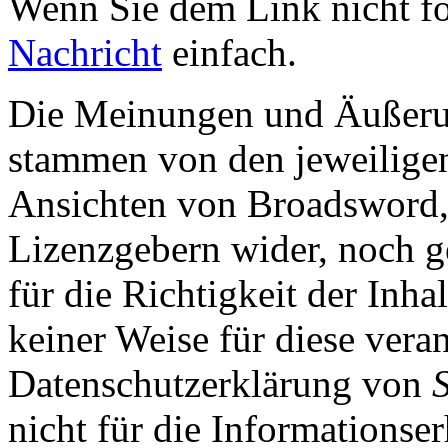
Wenn Sie dem Link nicht f
Nachricht
einfach.
Die Meinungen und Äußerun
stammen von den jeweiligen
Ansichten von Broadsword,
Lizenzgebern wider, noch ge
für die Richtigkeit der Inha
keiner Weise für diese vera
Datenschutzerklärung von
nicht für die Informationse