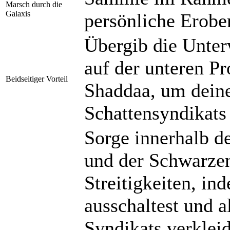
Marsch durch die
Galaxis
persönliche Erobe
Übergib die Unter
auf der unteren P
Beidseitiger Vorteil
Shaddaa, um deine
Schattensyndikats
Sorge innerhalb d
und der Schwarze
Streitigkeiten, in
ausschaltest und a
Syndikats verkleid