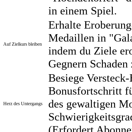
in einem Spiel.
Erhalte Eroberung
Medaillen in "Gal
Auf Zielkurs bleiben
indem du Ziele ero
Gegnern Schaden 
Besiege Versteck-
Bonusfortschritt f
des gewaltigen Mo
Herz des Untergangs
Schwierigkeitsgra
(Erfordert Abonn