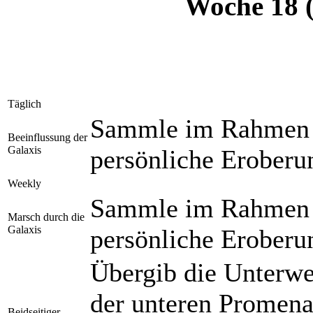
Woche 18 (
Täglich
Sammle im Rahmen d
Beeinflussung der
Galaxis
persönliche Eroberu
Weekly
Sammle im Rahmen d
Marsch durch die
Galaxis
persönliche Eroberu
Übergib die Unterwe
der unteren Promena
Beidseitiger