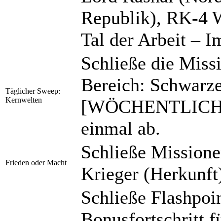
Republik), RK-4 W
Tal der Arbeit – 
Schließe die Mi
Bereich: Schwarz
Täglicher Sweep:
Kernwelten
[WÖCHENTLICH] T
einmal ab.
Schließe Missionen
Frieden oder Macht
Krieger (Herkunft)
Schließe Flashpoin
Bonusfortschritt 