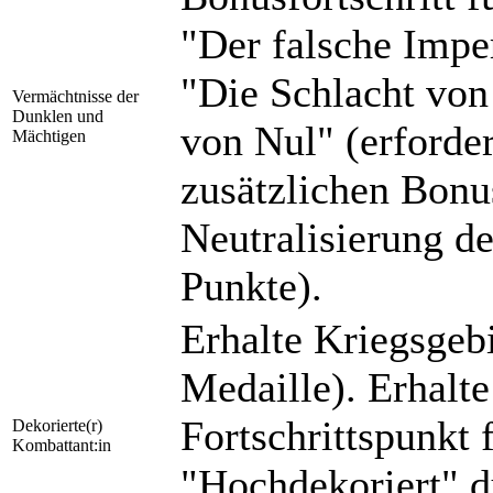
"Der falsche Impe
"Die Schlacht von
Vermächtnisse der
Dunklen und
von Nul" (erforder
Mächtigen
zusätzlichen Bonus
Neutralisierung d
Punkte).
Erhalte Kriegsgeb
Medaille). Erhalte
Fortschrittspunkt 
Dekorierte(r)
Kombattant:in
"Hochdekoriert" d