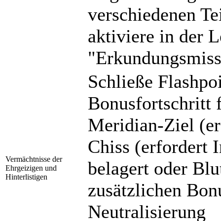
verschiedenen Tei
aktiviere in der 
"Erkundungsmiss
Schließe Flashpoi
Bonusfortschritt 
Meridian-Ziel (er
Chiss (erfordert 
Vermächtnisse der
belagert oder Blu
Ehrgeizigen und
Hinterlistigen
zusätzlichen Bonu
Neutralisierung