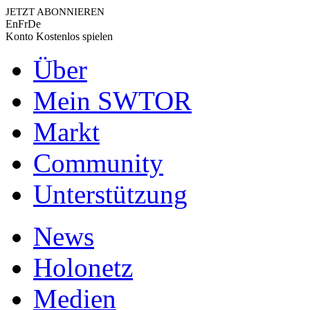
JETZT ABONNIEREN
En
Fr
De
Konto
Kostenlos spielen
Über
Mein SWTOR
Markt
Community
Unterstützung
News
Holonetz
Medien