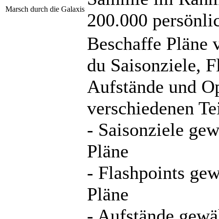
Marsch durch die Galaxis
200.000 persönli
Beschaffe Pläne 
du Saisonziele, F
Aufstände und Op
verschiedenen Tei
- Saisonziele ge
Pläne
- Flashpoints ge
Pläne
- Aufstände gewä