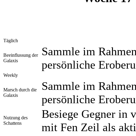
Täglich
Sammle im Rahmen 
Beeinflussung der
Galaxis
persönliche Erober
Weekly
Sammle im Rahmen 
Marsch durch die
Galaxis
persönliche Erober
Besiege Gegner in v
Nutzung des
Schattens
mit Fen Zeil als ak