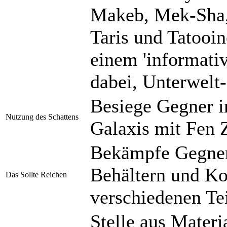
Makeb, Mek-Sha,
Taris und Tatooin
einem 'informative
dabei, Unterwelt
Besiege Gegner i
Nutzung des Schattens
Galaxis mit Fen Z
Bekämpfe Gegner 
Behältern und Ko
Das Sollte Reichen
verschiedenen Tei
Stelle aus Materi