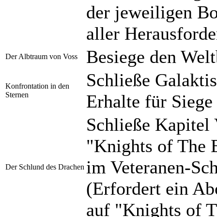
der jeweiligen B
aller Herausforde
Besiege den Welt
Der Albtraum von Voss
Schließe Galakti
Konfrontation in den
Sternen
Erhalte für Siege
Schließe Kapitel
"Knights of The 
im Veteranen-Schw
Der Schlund des Drachen
(Erfordert ein A
auf "Knights of 