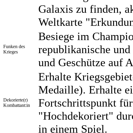
Galaxis zu finden, a
Weltkarte "Erkundun
Besiege im Champio
republikanische und
Funken des
Krieges
und Geschütze auf A
Erhalte Kriegsgebie
Medaille). Erhalte e
Fortschrittspunkt fü
Dekorierte(r)
Kombattant:in
"Hochdekoriert" dur
in einem Spiel.