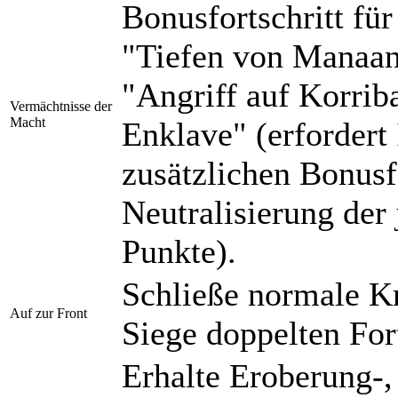
Bonusfortschritt fü
"Tiefen von Manaan"
"Angriff auf Korrib
Vermächtnisse der
Macht
Enklave" (erfordert 
zusätzlichen Bonusfo
Neutralisierung der
Punkte).
Schließe normale Kr
Auf zur Front
Siege doppelten Fort
Erhalte Eroberung-,