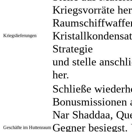
Kriegsvorräte her
Raumschiffwaffen
Kristallkondensa
Kriegslieferungen
Strategie
und stelle anschl
her.
Schließe wiederh
Bonusmissionen 
Nar Shaddaa, Que
Gegner besiegst
Geschäfte im Huttenraum