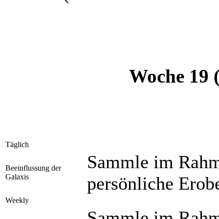
Woche 19 (
Täglich
Sammle im Rahme
Beeinflussung der
Galaxis
persönliche Erob
Weekly
Sammle im Rahme