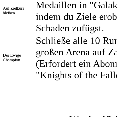
Medaillen in "Galak
Auf Zielkurs
bleiben
indem du Ziele erob
Schaden zufügst.
Schließe alle 10 Ru
großen Arena auf Za
Der Ewige
Champion
(Erfordert ein Abon
"Knights of the Fal