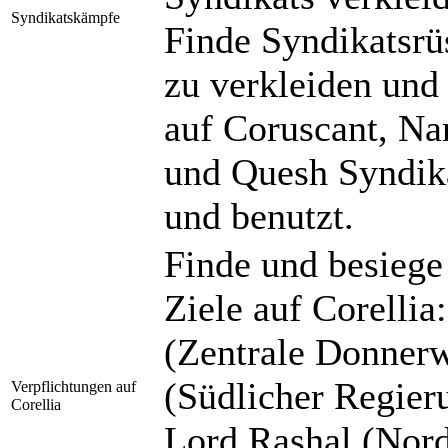
Syndikatskämpfe
Finde Syndikatsrü
zu verkleiden und
auf Coruscant, Na
und Quesh Syndika
und benutzt.
Finde und besiege
Ziele auf Corelli
(Zentrale Donnerw
(Südlicher Regier
Verpflichtungen auf
Corellia
Lord Rashal (Nordö