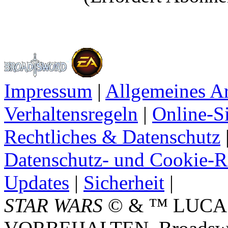
Impressum
|
Allgemeines A
Verhaltensregeln
|
Online-Si
Rechtliches & Datenschutz
Datenschutz- und Cookie-Ri
Updates
|
Sicherheit
|
STAR WARS
© & ™ LUCA