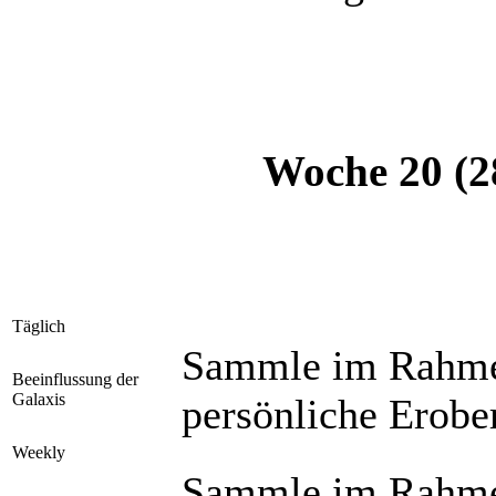
Woche 20 (28
Täglich
Sammle im Rahmen
Beeinflussung der
Galaxis
persönliche Erobe
Weekly
Sammle im Rahmen