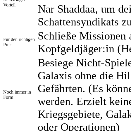
Vorteil
Nar Shaddaa, um dei
Schattensyndikats zu
Schließe Missionen 
Für den richtigen
Preis
Kopfgeldjäger:in (He
Besiege Nicht-Spiel
Galaxis ohne die Hil
Gefährten. (Es könn
Noch immer in
Form
werden. Erzielt keine
Kriegsgebiete, Gala
oder Operationen)