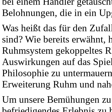
bei einem Händler getausch
Belohnungen, die in ein Up
Was heißt das für den Zufal
sind? Wie bereits erwähnt,
Ruhmsystem gekoppeltes RN
Auswirkungen auf das Spie
Philosophie zu untermauern,
Erweiterung Ruhm und nah
Um unsere Bemühungen zu ve
befriedigendes Erlebnis zu 