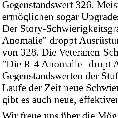
Gegenstandswert 326. Meis
ermöglichen sogar Upgrades
Der Story-Schwierigkeitsgr
Anomalie" droppt Ausrüstu
von 328. Die Veteranen-Sch
"Die R-4 Anomalie" dropt 
Gegenstandswerten der Stu
Laufe der Zeit neue Schwier
gibt es auch neue, effektive
Wir freue uns über die Mög