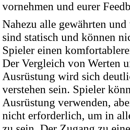
vornehmen und eurer Feedb
Nahezu alle gewährten und 
sind statisch und können 
Spieler einen komfortable
Der Vergleich von Werten u
Ausrüstung wird sich deutli
verstehen sein. Spieler kö
Ausrüstung verwenden, aber
nicht erforderlich, um in al
zu sein. Der Zugang zu ein