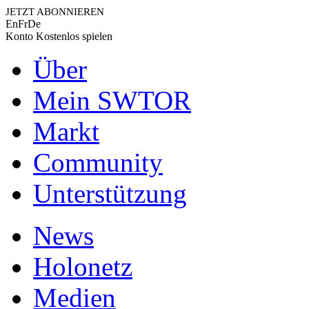
JETZT ABONNIEREN
En
Fr
De
Konto
Kostenlos spielen
Über
Mein SWTOR
Markt
Community
Unterstützung
News
Holonetz
Medien