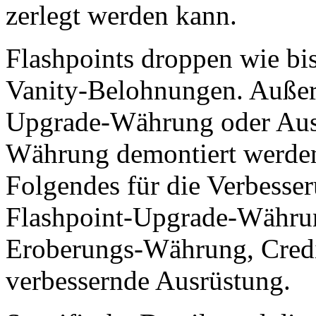
zerlegt werden kann.
Flashpoints droppen wie bi
Vanity-Belohnungen. Außer
Upgrade-Währung oder Ausr
Währung demontiert werden
Folgendes für die Verbesse
Flashpoint-Upgrade-Währun
Eroberungs-Währung, Credit
verbessernde Ausrüstung.