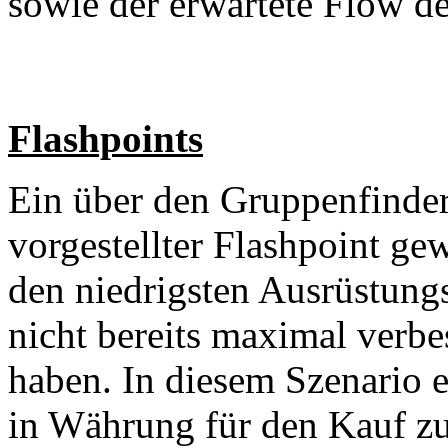
sowie der erwartete Flow de
Flashpoints
Ein über den Gruppenfinder
vorgestellter Flashpoint ge
den niedrigsten Ausrüstungs
nicht bereits maximal verbe
haben. In diesem Szenario e
in Währung für den Kauf z