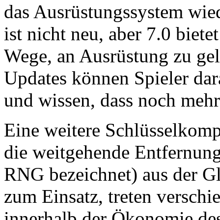
das Ausrüstungssystem wiede
ist nicht neu, aber 7.0 biet
Wege, an Ausrüstung zu gel
Updates können Spieler dara
und wissen, dass noch mehr 
Eine weitere Schlüsselkomp
die weitgehende Entfernung 
RNG bezeichnet) aus der 
zum Einsatz, treten verschi
innerhalb der Ökonomie des