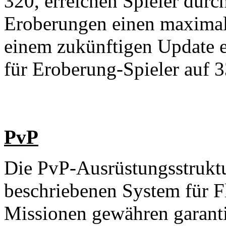
320, erreichen Spieler dur
Eroberungen einen maximal
einem zukünftigen Update e
für Eroberung-Spieler auf 3
PvP
Die PvP-Ausrüstungsstrukt
beschriebenen System für F
Missionen gewähren garanti