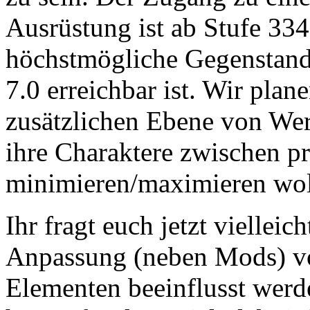
Ausrüstung ist ab Stufe 334 
höchstmögliche Gegenstands
7.0 erreichbar ist. Wir plane
zusätzlichen Ebene von Wer
ihre Charaktere zwischen p
minimieren/maximieren wol
Ihr fragt euch jetzt vielleic
Anpassung (neben Mods) v
Elementen beeinflusst werde