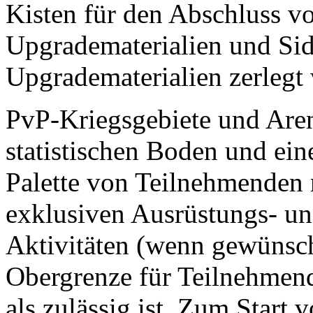
Kisten für den Abschluss v
Upgradematerialien und Sid
Upgradematerialien zerlegt
PvP-Kriegsgebiete und Aren
statistischen Boden und ein
Palette von Teilnehmenden 
exklusiven Ausrüstungs- u
Aktivitäten (wenn gewünsch
Obergrenze für Teilnehmend
als zulässig ist. Zum Start