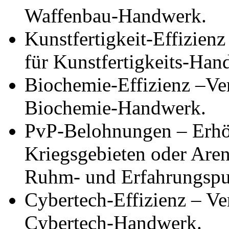
Waffenbau-Handwerk.
Kunstfertigkeit-Effizienz
für Kunstfertigkeits-Han
Biochemie-Effizienz –Verb
Biochemie-Handwerk.
PvP-Belohnungen – Erhöh
Kriegsgebieten oder Aren
Ruhm- und Erfahrungspu
Cybertech-Effizienz – Ver
Cybertech-Handwerk.