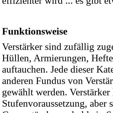
effizienter wird ... es gibt e
Funktionsweise
Verstärker sind zufällig zu
Hüllen, Armierungen, Heft
auftauchen. Jede dieser Kat
anderen Fundus von Verstärk
gewählt werden. Verstärker
Stufenvoraussetzung, aber s