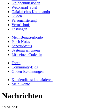
Gruppenmissionen
Wettkampf-Spiel
Galaktisches Kommando
Gilden
Personalisierung
Vermächtnis
Festungen
Mein Benutzerkonto
Patch Notes
Server-Status
Systemwarnungen
Löst einen Code ein
Foren
Community-Blog
Gilden-Belohnungen
Kundendienst kontaktieren
Mein Konto
Nachrichten
12.01.2011