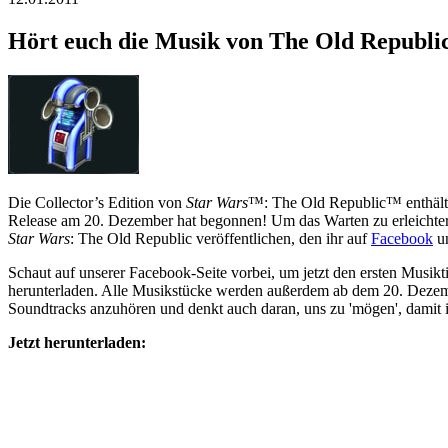
Hört euch die Musik von The Old Republi
Die Collector’s Edition von
Star Wars
™: The Old Republic™ enthält 1
Release am 20. Dezember hat begonnen! Um das Warten zu erleichtern
Star Wars
: The Old Republic veröffentlichen, den ihr auf
Facebook
u
Schaut auf unserer Facebook-Seite vorbei, um jetzt den ersten Musi
herunterladen. Alle Musikstücke werden außerdem ab dem 20. Dezembe
Soundtracks anzuhören und denkt auch daran, uns zu 'mögen', damit i
Jetzt herunterladen: