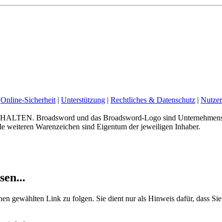
Online-Sicherheit
|
Unterstützung
|
Rechtliches & Datenschutz
|
Nutzer
 Broadsword und das Broadsword-Logo sind Unternehmenskenn
e weiteren Warenzeichen sind Eigentum der jeweiligen Inhaber.
sen...
nen gewählten Link zu folgen. Sie dient nur als Hinweis dafür, dass Sie