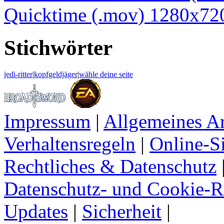
Quicktime (.mov) 1280x72
Stichwörter
jedi-ritter
|
kopfgeldjäger
|
wähle deine seite
Impressum
|
Allgemeines A
Verhaltensregeln
|
Online-Si
Rechtliches & Datenschutz
Datenschutz- und Cookie-Ri
Updates
|
Sicherheit
|