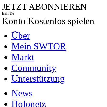
JETZT ABONNIEREN
En
Fr
De
Konto
Kostenlos spielen
Über
Mein SWTOR
Markt
Community
Unterstützung
News
Holonetz