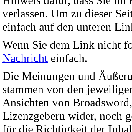
Hinweis dafür, dass Sie im 
verlassen. Um zu dieser Sei
einfach auf den unteren Lin
Wenn Sie dem Link nicht f
Nachricht
einfach.
Die Meinungen und Äußerun
stammen von den jeweiligen
Ansichten von Broadsword,
Lizenzgebern wider, noch ge
für die Richtigkeit der Inha