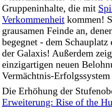
Gruppeninhalte, die mit
Spi
Verkommenheit
kommen! Se
grausamen Feinde an, denen
begegnet - dem Schauplatz
der Galaxis! Außerdem zeig
einzigartigen neuen Beloh
Vermächtnis-Erfolgssystem
Die Erhöhung der Stufenobe
Erweiterung: Rise of the Hu