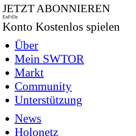
JETZT ABONNIEREN
En
Fr
De
Konto
Kostenlos spielen
Über
Mein SWTOR
Markt
Community
Unterstützung
News
Holonetz