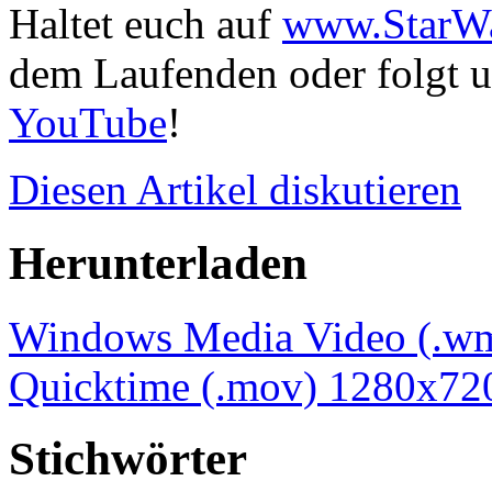
Haltet euch auf
www.StarWa
dem Laufenden oder folgt 
YouTube
!
Diesen
Artikel diskutieren
Herunterladen
Windows Media Video (.w
Quicktime (.mov) 1280x72
Stichwörter