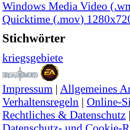
Windows Media Video (.w
Quicktime (.mov) 1280x72
Stichwörter
kriegsgebiete
Impressum
|
Allgemeines A
Verhaltensregeln
|
Online-Si
Rechtliches & Datenschutz
Datenschutz- und Cookie-Ri