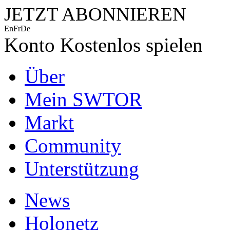
JETZT ABONNIEREN
En
Fr
De
Konto
Kostenlos spielen
Über
Mein SWTOR
Markt
Community
Unterstützung
News
Holonetz