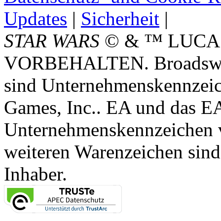
Updates
|
Sicherheit
|
STAR WARS
© & ™ LUCA
VORBEHALTEN. Broadswor
sind Unternehmenskennzei
Games, Inc.. EA und das E
Unternehmenskennzeichen vo
weiteren Warenzeichen sind
Inhaber.