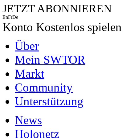
JETZT ABONNIEREN
En
Fr
De
Konto
Kostenlos spielen
Über
Mein SWTOR
Markt
Community
Unterstützung
News
Holonetz