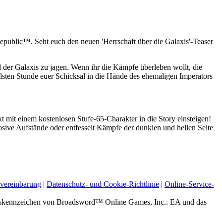
epublic™. Seht euch den neuen 'Herrschaft über die Galaxis'-Teaser
 der Galaxis zu jagen. Wenn ihr die Kämpfe überleben wollt, die
elsten Stunde euer Schicksal in die Hände des ehemaligen Imperators
t mit einem kostenlosen Stufe-65-Charakter in die Story einsteigen!
ive Aufstände oder entfesselt Kämpfe der dunklen und hellen Seite
vereinbarung
|
Datenschutz- und Cookie-Richtlinie
|
Online-Service-
zeichen von Broadsword™ Online Games, Inc.. EA und das