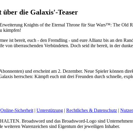
t über die Galaxis'-Teaser
 Erweiterung Knights of the Eternal Throne für Star Wars™: The Old R
zu kämpfen!
ee ist bereit, euch - den Fremdling - und eure Allianz bis an den Rand
ilfe von überraschenden Verbündeten. Doch seid ihr bereit, in der dunk
 (Abonnenten) und erscheint am 2. Dezember. Neue Spieler können direk
xis herrschen: Kämpft euch mit drei Freunden durch schnelle, explos
Online-Sicherheit
|
Unterstützung
|
Rechtliches & Datenschutz
|
Nutzer
 Broadsword und das Broadsword-Logo sind Unternehmenskenn
e weiteren Warenzeichen sind Eigentum der jeweiligen Inhaber.