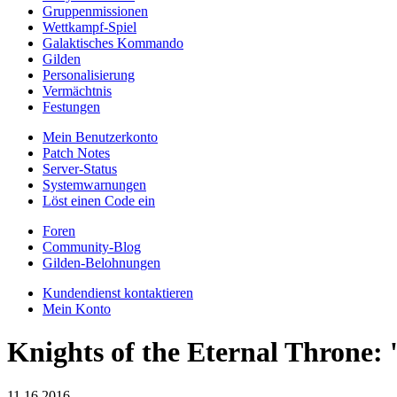
Gruppenmissionen
Wettkampf-Spiel
Galaktisches Kommando
Gilden
Personalisierung
Vermächtnis
Festungen
Mein Benutzerkonto
Patch Notes
Server-Status
Systemwarnungen
Löst einen Code ein
Foren
Community-Blog
Gilden-Belohnungen
Kundendienst kontaktieren
Mein Konto
Knights of the Eternal Throne: 
11.16.2016