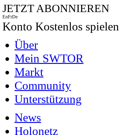
JETZT ABONNIEREN
En
Fr
De
Konto
Kostenlos spielen
Über
Mein SWTOR
Markt
Community
Unterstützung
News
Holonetz