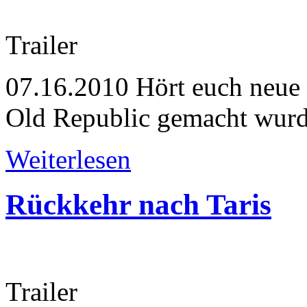
Trailer
07.16.2010
Hört euch neue 
Old Republic gemacht wur
Weiterlesen
Rückkehr nach Taris
Trailer