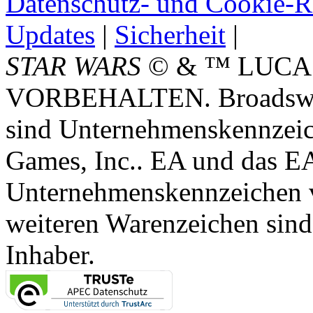
Datenschutz- und Cookie-Ri
Updates
|
Sicherheit
|
STAR WARS
© & ™ LUCA
VORBEHALTEN. Broadswor
sind Unternehmenskennzei
Games, Inc.. EA und das E
Unternehmenskennzeichen vo
weiteren Warenzeichen sind
Inhaber.