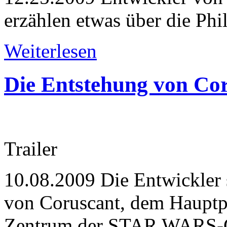
erzählen etwas über die Phi
Weiterlesen
Die Entstehung von Co
Trailer
10.08.2009
Die Entwickler 
von Coruscant, dem Hauptp
Zentrum der STAR WARS-G