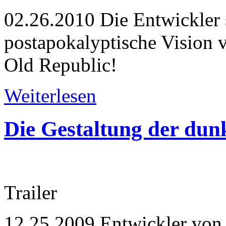
02.26.2010
Die Entwickler 
postapokalyptische Vision
Old Republic!
Weiterlesen
Die Gestaltung der dunk
Trailer
12.25.2009
Entwickler von