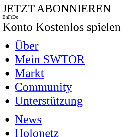
JETZT ABONNIEREN
En
Fr
De
Konto
Kostenlos spielen
Über
Mein SWTOR
Markt
Community
Unterstützung
News
Holonetz