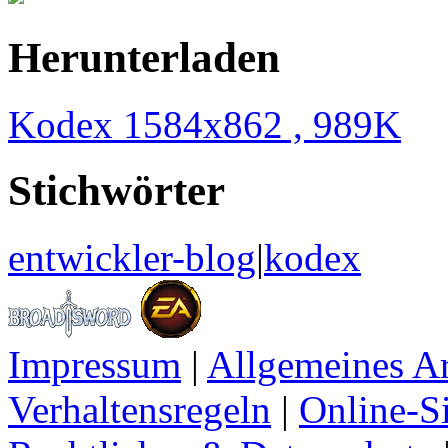
Herunterladen
Kodex 1584x862 , 989K
Stichwörter
entwickler-blog
|
kodex
Impressum
|
Allgemeines A
Verhaltensregeln
|
Online-Si