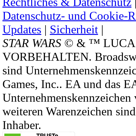
Rechtliches & Datenschutz
Datenschutz- und Cookie-Ri
Updates
|
Sicherheit
|
STAR WARS
© & ™ LUCA
VORBEHALTEN. Broadswor
sind Unternehmenskennzei
Games, Inc.. EA und das E
Unternehmenskennzeichen vo
weiteren Warenzeichen sind
Inhaber.