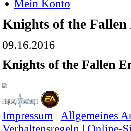
Mein Konto
Knights of the Falle
09.16.2016
Knights of the Fallen 
Impressum
|
Allgemeines A
Verhaltensregeln
|
Online-Si