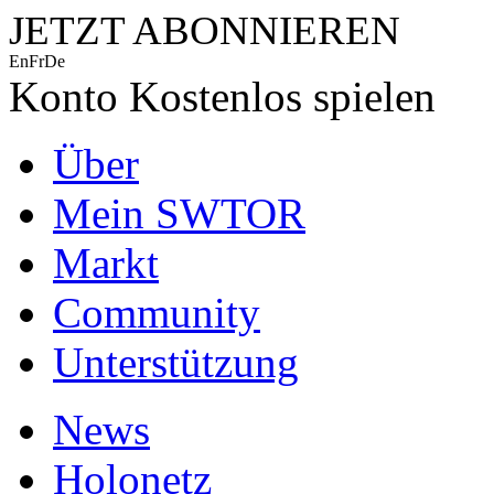
JETZT ABONNIEREN
En
Fr
De
Konto
Kostenlos spielen
Über
Mein SWTOR
Markt
Community
Unterstützung
News
Holonetz