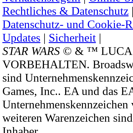
Rechtliches & Datenschutz
Datenschutz- und Cookie-Ri
Updates
|
Sicherheit
|
STAR WARS
© & ™ LUCA
VORBEHALTEN. Broadswor
sind Unternehmenskennzei
Games, Inc.. EA und das E
Unternehmenskennzeichen vo
weiteren Warenzeichen sind
Inhaber.