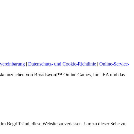
vereinbarung
|
Datenschutz- und Cookie-Richtlinie
|
Online-Service-
zeichen von Broadsword™ Online Games, Inc.. EA und das
 im Begriff sind, diese Website zu verlassen. Um zu dieser Seite zu