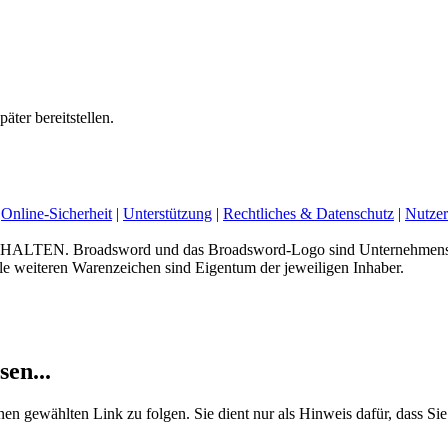
äter bereitstellen.
Online-Sicherheit
|
Unterstützung
|
Rechtliches & Datenschutz
|
Nutzer
 Broadsword und das Broadsword-Logo sind Unternehmenskenn
e weiteren Warenzeichen sind Eigentum der jeweiligen Inhaber.
sen...
nen gewählten Link zu folgen. Sie dient nur als Hinweis dafür, dass Sie