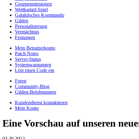
Gruppenmissionen
Wettkampf-Spiel
Galaktisches Kommando
Gilden
Personalisierung
Vermächtnis
Festungen
Mein Benutzerkonto
Patch Notes
Server-Status
Systemwarnungen
Löst einen Code ein
Foren
Community-Blog
Gilden-Belohnungen
Kundendienst kontaktieren
Mein Konto
Eine Vorschau auf unseren neue
03.30.2012