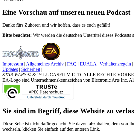
Eine Vorschau auf unseren neuen Podcast
Danke fürs Zuhören und wir hoffen, dass es euch gefällt!
Bitte beachtet:
Wir werden die deutschen Untertitel dieses Podcasts sp
Impressum
|
Allgemeines Archiv
|
FAQ
|
EUALA
|
Verhaltensregeln
|
Updates
|
Sicherheit
|
STAR WARS
© & ™ LUCASFILM LTD. ALLE RECHTE VORBEHALTEN.
EA-Logo sind Unternehmenskennzeichen von Electronic Arts Inc. All
Sie sind im Begriff, diese Website zu verlas
Diese Seite ist nicht dafür gedacht, Sie davon abzuhalten, dem von Ih
wechseln, klicken Sie einfach auf den unteren Link.