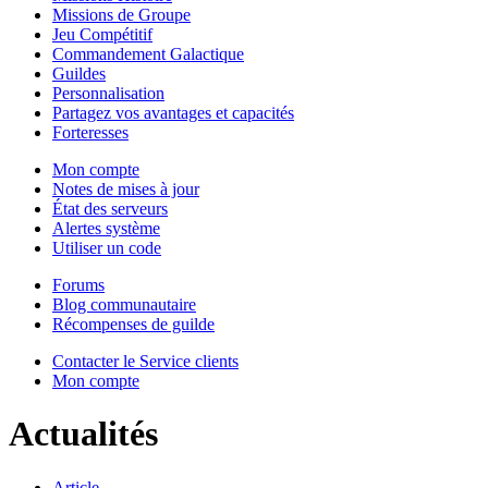
Missions de Groupe
Jeu Compétitif
Commandement Galactique
Guildes
Personnalisation
Partagez vos avantages et capacités
Forteresses
Mon compte
Notes de mises à jour
État des serveurs
Alertes système
Utiliser un code
Forums
Blog communautaire
Récompenses de guilde
Contacter le Service clients
Mon compte
Actualités
Article