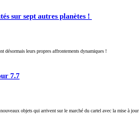
és sur sept autres planètes !
 ont désormais leurs propres affrontements dynamiques !
our 7.7
 nouveaux objets qui arrivent sur le marché du cartel avec la mise à jour