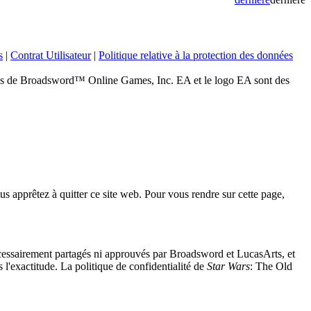
s
|
Contrat Utilisateur
|
Politique relative à la protection des données
 Broadsword™ Online Games, Inc. EA et le logo EA sont des
s apprêtez à quitter ce site web. Pour vous rendre sur cette page,
nécessairement partagés ni approuvés par Broadsword et LucasArts, et
 l'exactitude. La politique de confidentialité de
Star Wars
: The Old