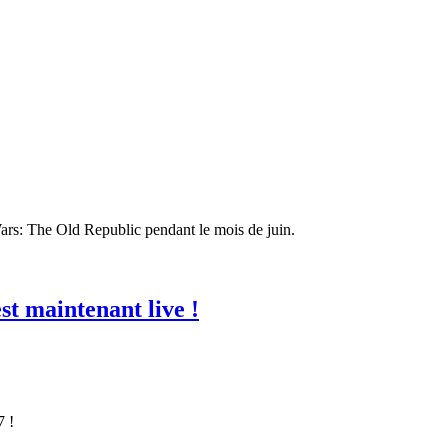
rs: The Old Republic pendant le mois de juin.
t maintenant live !
7 !