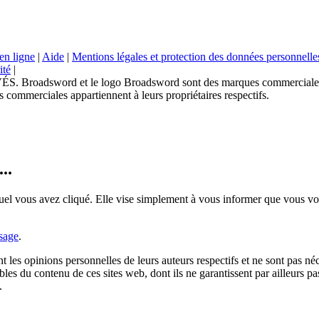
en ligne
|
Aide
|
Mentions légales et protection des données personnelle
ité
|
sword et le logo Broadsword sont des marques commerciales de
 commerciales appartiennent à leurs propriétaires respectifs.
..
uel vous avez cliqué. Elle vise simplement à vous informer que vous vou
sage
.
nt les opinions personnelles de leurs auteurs respectifs et ne sont pas 
les du contenu de ces sites web, dont ils ne garantissent par ailleurs pas
.