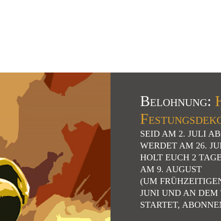
Belohnung:
H
Festungsdek
SEID AM 2. JULI 
WERDET AM 26. J
HOLT EUCH 2 TAG
AM 9. AUGUST
(UM FRÜHZEITIGE
JUNI UND AN DEM
STARTET, ABONNEN