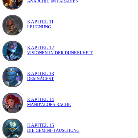
ANARCHIE IM PARADIES
KAPITEL 11
LEUGNUNG
KAPITEL 12
VISIONEN IN DER DUNKELHEIT
KAPITEL 13
DEMNÄCHST
KAPITEL 14
MAND'ALORS RACHE
KAPITEL 15
DIE GEMINI-TÄUSCHUNG