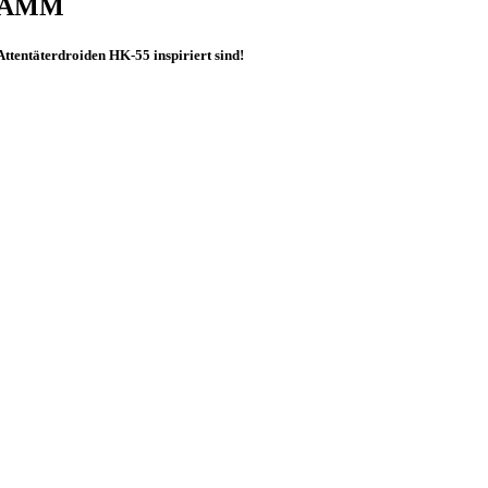
RAMM
ttentäterdroiden HK-55 inspiriert sind!