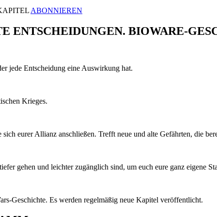
KAPITEL
ABONNIEREN
 ENTSCHEIDUNGEN. BIOWARE-GESCH
er jede Entscheidung eine Auswirkung hat.
tischen Krieges.
ch eurer Allianz anschließen. Trefft neue und alte Gefährten, die bere
 tiefer gehen und leichter zugänglich sind, um euch eure ganz eigene St
Wars-Geschichte. Es werden regelmäßig neue Kapitel veröffentlicht.