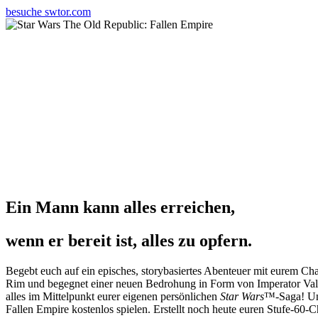
besuche swtor.com
Ein Mann kann alles erreichen,
wenn er bereit ist, alles zu opfern.
Begebt euch auf ein episches, storybasiertes Abenteuer mit eurem Cha
Rim und begegnet einer neuen Bedrohung in Form von Imperator Valko
alles im Mittelpunkt eurer eigenen persönlichen
Star Wars
™-Saga! Un
Fallen Empire kostenlos spielen. Erstellt noch heute euren Stufe-60-C