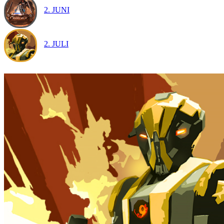
2. JUNI
2. JULI