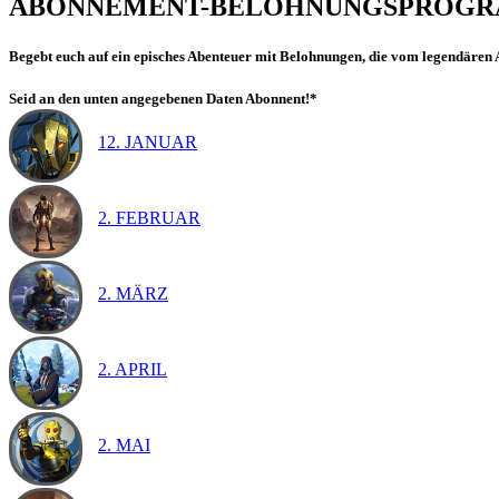
ABONNEMENT-BELOHNUNGSPROG
Begebt euch auf ein episches Abenteuer mit Belohnungen, die vom legendären A
Seid an den unten angegebenen Daten Abonnent!*
12. JANUAR
2. FEBRUAR
2. MÄRZ
2. APRIL
2. MAI