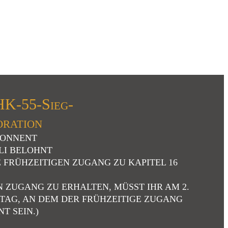
K-55-Sieg-
oration
ABONNENT
ULI BELOHNT
E FRÜHZEITIGEN ZUGANG ZU KAPITEL 16
N ZUGANG ZU ERHALTEN, MÜSST IHR AM 2.
 TAG, AN DEM DER FRÜHZEITIGE ZUGANG
T SEIN.)