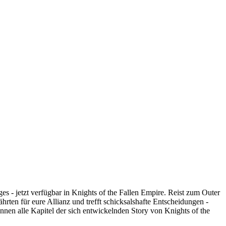
s - jetzt verfügbar in Knights of the Fallen Empire. Reist zum Outer
en für eure Allianz und trefft schicksalshafte Entscheidungen -
en alle Kapitel der sich entwickelnden Story von Knights of the