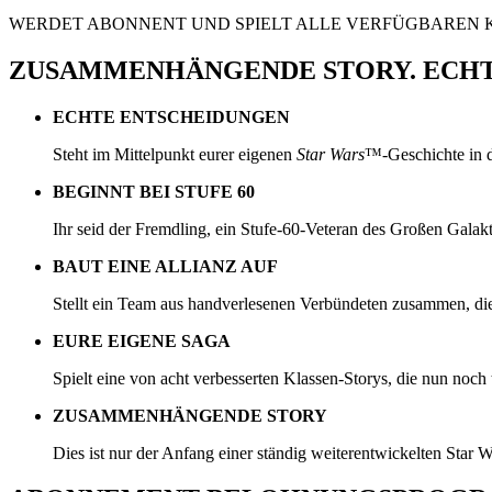
WERDET ABONNENT UND SPIELT
ALLE VERFÜGBAREN 
ZUSAMMENHÄNGENDE STORY. ECHTE
ECHTE ENTSCHEIDUNGEN
Steht im Mittelpunkt eurer eigenen
Star Wars
™-Geschichte in d
BEGINNT BEI STUFE 60
Ihr seid der Fremdling, ein Stufe-60-Veteran des Großen Galak
BAUT EINE ALLIANZ AUF
Stellt ein Team aus handverlesenen Verbündeten zusammen, die si
EURE EIGENE SAGA
Spielt eine von acht verbesserten Klassen-Storys, die nun noch
ZUSAMMENHÄNGENDE STORY
Dies ist nur der Anfang einer ständig weiterentwickelten Star 