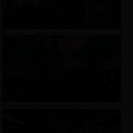
Bande-annonce "La saga d'un héros" :
Bande-annonce "Affrontez votre destin" :