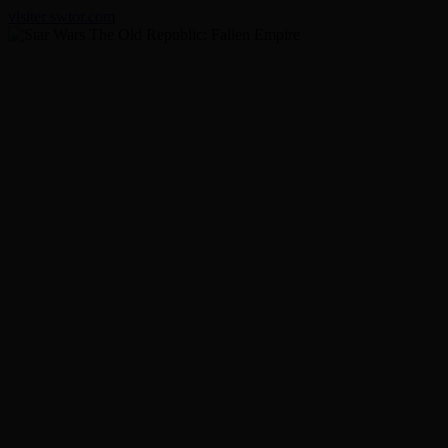
visiter swtor.com