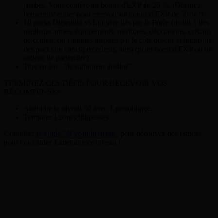
jambes. Vous confère un bonus d'EXP de 25 %. (Obtenez
l'ensemble entier pour recevoir un bonus d'EXP de 50 % !)
10 packs Obscurité vs Lumière liés par la Force (inclut 1 des
meilleurs armes, équipements, montures, décorations, cristaux
de couleur ou teintures inspirés par le côté obscur et lumineux
des packs de cartel précédents, ainsi qu'un boost d'EXP ou un
cadeau de partenaire)
Titre en jeu : "le vainqueur destiné".
TERMINEZ CES DÉFIS POUR RECEVOIR VOS
RÉCOMPENSES :
Atteindre le niveau 50 avec 1 personnage.
Terminer 3 zones litigieuses.
Consultez
le guide "Niveau héritage"
pour découvrir des astuces
pour vous aider à atteindre ce niveau !