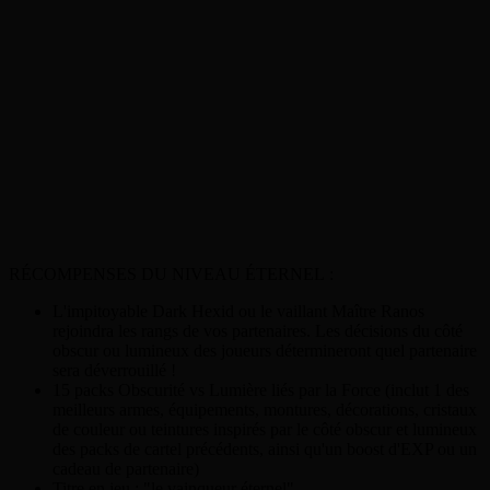
RÉCOMPENSES DU NIVEAU ÉTERNEL :
L'impitoyable Dark Hexid ou le vaillant Maître Ranos
rejoindra les rangs de vos partenaires. Les décisions du côté
obscur ou lumineux des joueurs détermineront quel partenaire
sera déverrouillé !
15 packs Obscurité vs Lumière liés par la Force (inclut 1 des
meilleurs armes, équipements, montures, décorations, cristaux
de couleur ou teintures inspirés par le côté obscur et lumineux
des packs de cartel précédents, ainsi qu'un boost d'EXP ou un
cadeau de partenaire)
Titre en jeu : "le vainqueur éternel".