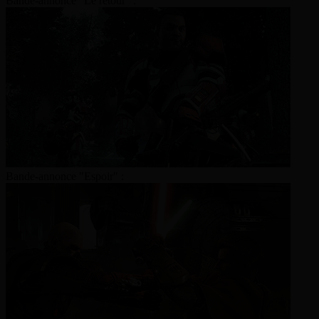
Bande-annonce "Le retour" :
Bande-annonce "Espoir" :