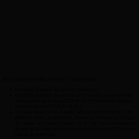
RÉCOMPENSES DU NIVEAU CHAMPION :
Ensemble d'armure du pionnier victorieux.
Ensemble d'armure du précurseur victorieux : gants et bottes.
Vous confère un bonus d'EXP de 10 % (l'ensemble complet
donne un bonus d'EXP de 50 %) !
15 packs Obscurité vs Lumière liés par la Force (inclut 1 des
meilleurs armes, équipements, montures, décorations, cristaux
de couleur ou teintures inspirés par le côté obscur et lumineux
des packs de cartel précédents, ainsi qu'un boost d'EXP ou un
cadeau de partenaire)