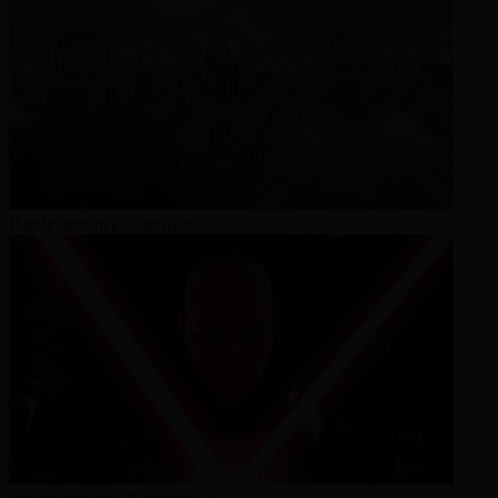
Bande-annonce "Sacrifice" :