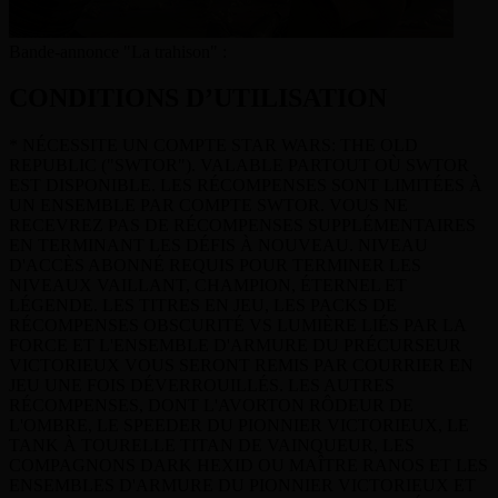
Bande-annonce "La trahison" :
CONDITIONS D’UTILISATION
* NÉCESSITE UN COMPTE STAR WARS: THE OLD
REPUBLIC ("SWTOR"). VALABLE PARTOUT OÙ SWTOR
EST DISPONIBLE. LES RÉCOMPENSES SONT LIMITÉES À
UN ENSEMBLE PAR COMPTE SWTOR. VOUS NE
RECEVREZ PAS DE RÉCOMPENSES SUPPLÉMENTAIRES
EN TERMINANT LES DÉFIS À NOUVEAU. NIVEAU
D'ACCÈS ABONNÉ REQUIS POUR TERMINER LES
NIVEAUX VAILLANT, CHAMPION, ÉTERNEL ET
LÉGENDE. LES TITRES EN JEU, LES PACKS DE
RÉCOMPENSES OBSCURITÉ VS LUMIÈRE LIÉS PAR LA
FORCE ET L'ENSEMBLE D'ARMURE DU PRÉCURSEUR
VICTORIEUX VOUS SERONT REMIS PAR COURRIER EN
JEU UNE FOIS DÉVERROUILLÉS. LES AUTRES
RÉCOMPENSES, DONT L'AVORTON RÔDEUR DE
L'OMBRE, LE SPEEDER DU PIONNIER VICTORIEUX, LE
TANK À TOURELLE TITAN DE VAINQUEUR, LES
COMPAGNONS DARK HEXID OU MAÎTRE RANOS ET LES
ENSEMBLES D'ARMURE DU PIONNIER VICTORIEUX ET