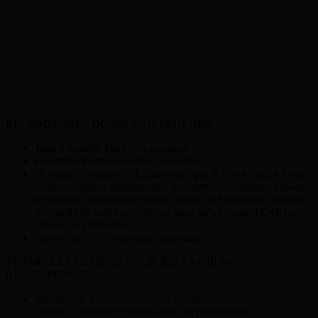
RÉCOMPENSES DU NIVEAU LÉGENDE :
Tank à tourelle Titan de vainqueur.
Ensemble d'armure du titan victorieux
30 packs Obscurité vs Lumière liés par la Force (inclut 1 des
meilleurs armes, équipements, montures, décorations, cristaux
de couleur ou teintures inspirés par le côté obscur et lumineux
des packs de cartel précédents, ainsi qu'un boost d'EXP ou un
cadeau de partenaire)
Titre en jeu : "le vainqueur légendaire".
TERMINEZ CES DÉFIS POUR RECEVOIR VOS
RÉCOMPENSES :
Atteindre le niveau 50 avec les 8 classes.
Obtenir 1 million de crédits avec un personnage.