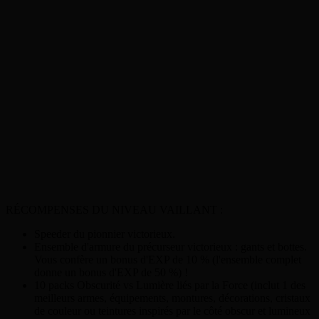
RÉCOMPENSES DU NIVEAU VAILLANT :
Speeder du pionnier victorieux.
Ensemble d'armure du précurseur victorieux : gants et bottes.
Vous confère un bonus d'EXP de 10 % (l'ensemble complet
donne un bonus d'EXP de 50 %) !
10 packs Obscurité vs Lumière liés par la Force (inclut 1 des
meilleurs armes, équipements, montures, décorations, cristaux
de couleur ou teintures inspirés par le côté obscur et lumineux