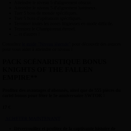
Atteindre le niveau 5 d'alignement obscur.
Atteindre le niveau 5 d'alignement lumineux.
Tuer 5 boss de monde spécifiques.
Tuer 5 boss d'opérations spécifiques.
Terminer toutes les zones litigieuses en mode difficile.
Terminer le Championnat éternel.
... et d'autres !
Consultez
le guide "Niveau légende"
pour découvrir des astuces
pour vous aider à atteindre ce niveau !
PACK SCÉNARISTIQUE BONUS
KNIGHTS OF THE FALLEN
EMPIRE**
Profitez des avantages d'abonnés, ainsi que de 555 pièces du
cartel bonus pour fêter le 5e anniversaire SWTOR !
17 €
ACHETER MAINTENANT
Déverrouillez et profitez de la captivante histoire de