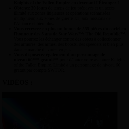
Knights of the Fallen Empire en devenant l'Étranger !
Obtenez 30 jours
de temps de jeu prépayés et un accès
illimité aux zones litigieuses et opérations scénarisées
multijoueur, aux zones de guerre JcJ, aux missions de
l'Alliance et bien plus.
Vous recevrez en plus un bonus de 555 pièces du cartel en
l'honneur des 5 ans de Star Wars™: The Old Republic™.
Vous pourrez les échanger contre des objets à collectionner,
des armures, des armes, des boosts, des speeders et bien plus
dans le marché du cartel en jeu.
Vous disposerez également d'un personnage de
niveau 60*** gratuit**
pour débuter votre aventure Knights
of the Fallen Empire.
Limité à un personnage de niveau 60
gratuit par compte SWTOR.
VIDÉOS :