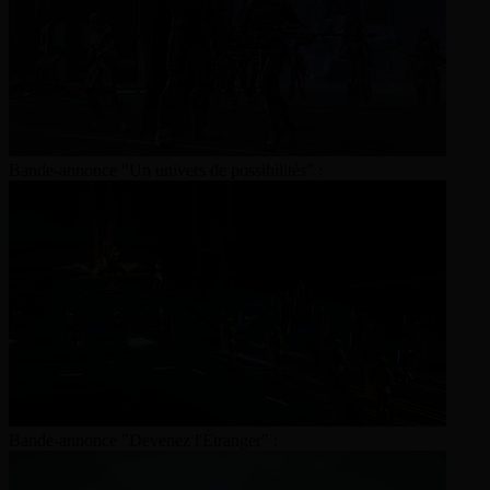
Bande-annonce "Un univers de possibilités" :
Bande-annonce "Devenez l'Étranger" :