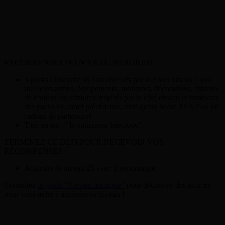
RÉCOMPENSES DU NIVEAU HÉROÏQUE :
5 packs Obscurité vs Lumière liés par la Force (inclut 1 des
meilleurs armes, équipements, montures, décorations, cristaux
de couleur ou teintures inspirés par le côté obscur et lumineux
des packs de cartel précédents, ainsi qu'un boost d'EXP ou un
cadeau de partenaire)
Titre en jeu : "le vainqueur héroïque".
TERMINEZ CE DÉFI POUR RECEVOIR VOS
RÉCOMPENSES :
Atteindre le niveau 25 avec 1 personnage.
Consultez
le guide "Niveau héroïque"
pour découvrir des astuces
pour vous aider à atteindre ce niveau !