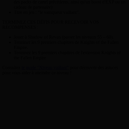
des packs de cartel précédents, ainsi qu'un boost d'EXP ou un
cadeau de partenaire)
Titre en jeu : "le vainqueur vaillant".
TERMINEZ CES DÉFIS POUR RECEVOIR VOS
RÉCOMPENSES :
Jouer à Shadow of Revan (passer les niveaux 55 – 60).
Terminer les 9 premiers chapitres de Knights of the Fallen
Empire.
Terminez les 9 premiers chapitres de l'extension Knights of
the Fallen Empire
Consultez
le guide "Niveau vaillant"
pour découvrir des astuces
pour vous aider à atteindre ce niveau !