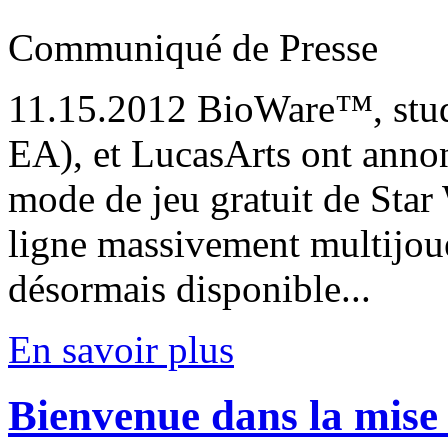
Communiqué de Presse
11.15.2012
BioWare™, stud
EA), et LucasArts ont anno
mode de jeu gratuit de Star
ligne massivement multijoueu
désormais disponible...
En savoir plus
Bienvenue dans la mise 