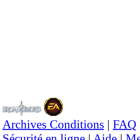
Archives Conditions
|
FAQ
Sécurité en ligne
|
Aide
|
Me