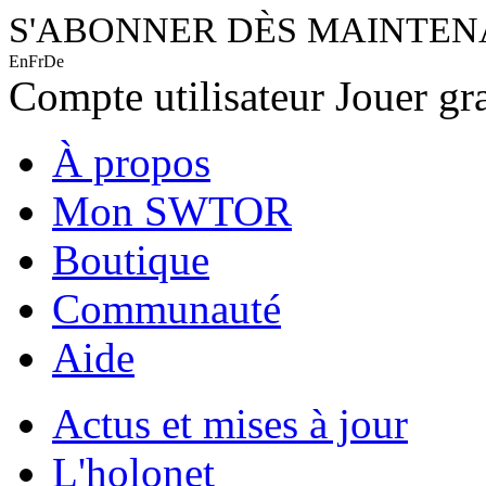
S'ABONNER DÈS MAINTE
En
Fr
De
Compte utilisateur
Jouer gr
À propos
Mon SWTOR
Boutique
Communauté
Aide
Actus et mises à jour
L'holonet