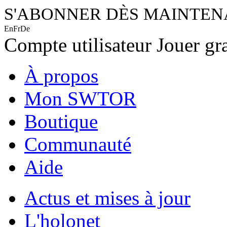
S'ABONNER DÈS MAINTE
En
Fr
De
Compte utilisateur
Jouer gr
À propos
Mon SWTOR
Boutique
Communauté
Aide
Actus et mises à jour
L'holonet