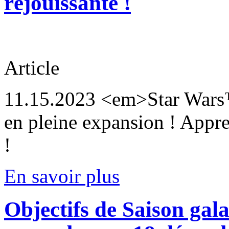
réjouissante !
Article
11.15.2023
<em>Star Wars™
en pleine expansion ! Appre
!
En savoir plus
Objectifs de Saison ga