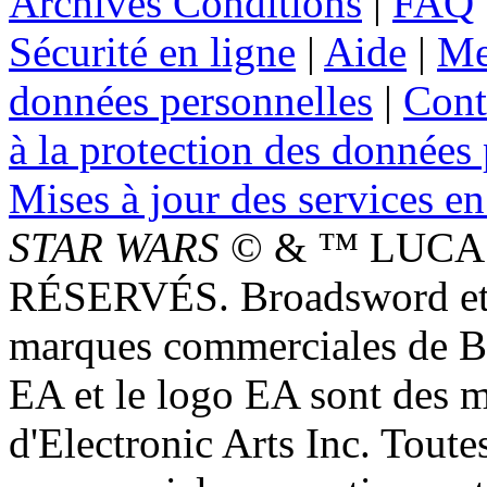
Archives Conditions
|
FAQ
Sécurité en ligne
|
Aide
|
Me
données personnelles
|
Cont
à la protection des données
Mises à jour des services en
STAR WARS
© & ™ LUCAS
RÉSERVÉS. Broadsword et 
marques commerciales de 
EA et le logo EA sont des 
d'Electronic Arts Inc. Toute