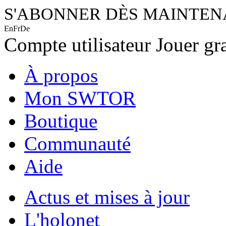
S'ABONNER DÈS MAINTE
En
Fr
De
Compte utilisateur
Jouer gr
À propos
Mon SWTOR
Boutique
Communauté
Aide
Actus et mises à jour
L'holonet