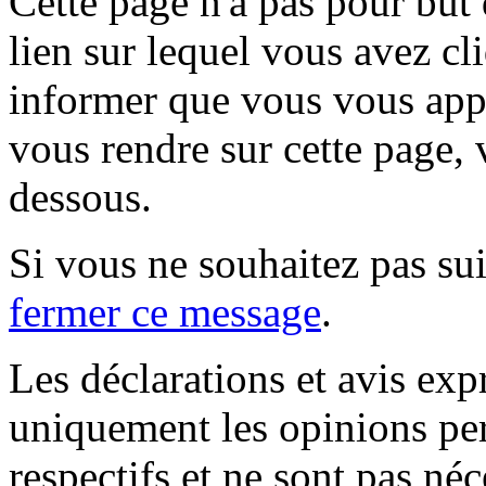
Cette page n'a pas pour but
lien sur lequel vous avez cl
informer que vous vous appr
vous rendre sur cette page, v
dessous.
Si vous ne souhaitez pas suiv
fermer ce message
.
Les déclarations et avis exp
uniquement les opinions per
respectifs et ne sont pas né