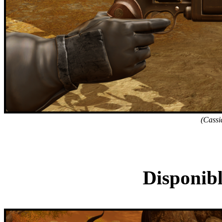
(Cassia
Veille
Disponibl