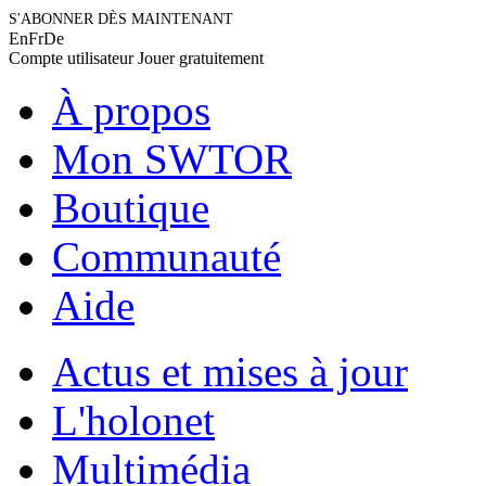
S'ABONNER DÈS MAINTENANT
En
Fr
De
Compte utilisateur
Jouer gratuitement
À propos
Mon SWTOR
Boutique
Communauté
Aide
Actus et mises à jour
L'holonet
Multimédia