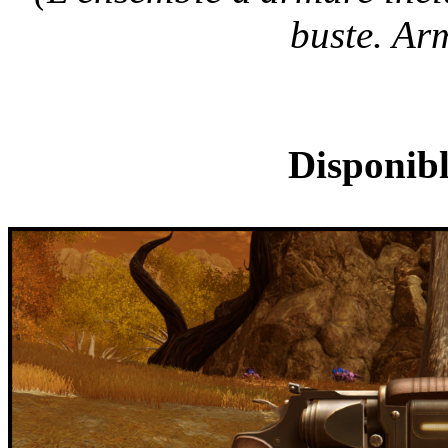
buste. Ar
Pistole
Disponibl