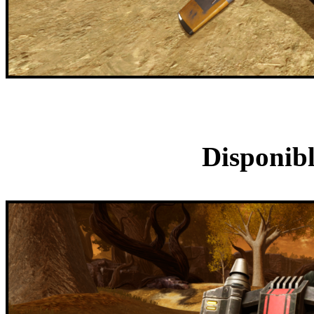
Jetpack t
Disponibl