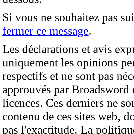
Si vous ne souhaitez pas suiv
fermer ce message
.
Les déclarations et avis exp
uniquement les opinions per
respectifs et ne sont pas né
approuvés par Broadsword et
licences. Ces derniers ne s
contenu de ces sites web, don
pas l'exactitude. La politiq