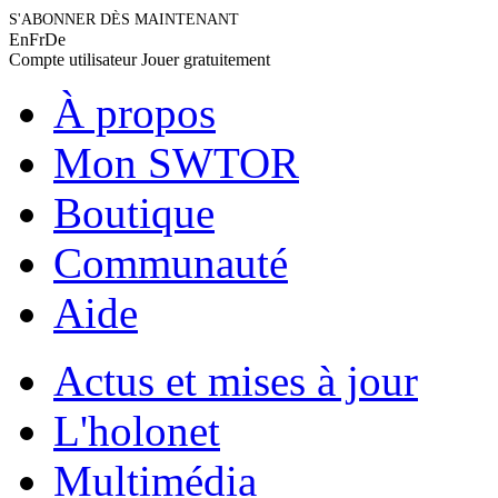
S'ABONNER DÈS MAINTENANT
En
Fr
De
Compte utilisateur
Jouer gratuitement
À propos
Mon SWTOR
Boutique
Communauté
Aide
Actus et mises à jour
L'holonet
Multimédia