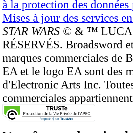
à la protection des données
Mises à jour des services en
STAR WARS
© & ™ LUCAS
RÉSERVÉS. Broadsword et 
marques commerciales de 
EA et le logo EA sont des 
d'Electronic Arts Inc. Toute
commerciales appartiennent à