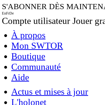
S'ABONNER DÈS MAINTE
En
Fr
De
Compte utilisateur
Jouer gr
À propos
Mon SWTOR
Boutique
Communauté
Aide
Actus et mises à jour
L'holonet